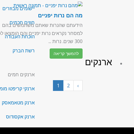
יישומים מבוזרים
מה הם נרות יפניים
חוזים חכמים
הידעתם שהנרות שאתם משתמשים בהם
למסחר נקראים נרות יפניים והם הומצאו לפ
הוכחת העבודה
300 שנים. נרות ...
רשת הברק
להמשך קריאה
ארנקים
ארנקים חמים
1
2
›
ארנקי קריפטו מומ
ארנק מטאמאסק
ארנק אקסודוס
ארנק טראסט