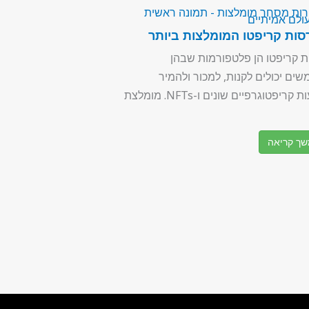
עולם אמיתיים
ת קריפטו הן פלטפורמות שבהן
ים יכולים לקנות, למכור ולהמיר
מטבעות קריפטוגרפיים שונים ו-NFTs. מומלצת
ך קריאה