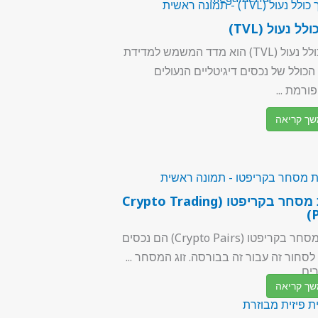
לל נעול (TVL)
ערך כולל נעול (TVL) הוא מדד המשמש למדידת
כולל של נכסים דיגיטליים הנעולים
רמת ...
ך קריאה
זוגות מסחר בקריפטו (Crypto Trading
P
זוגות מסחר בקריפטו (Crypto Pairs) הם נכסים
לסחור זה עבור זה בבורסה. זוג המסחר ...
ים
ך קריאה
 פיזית מבוזרת