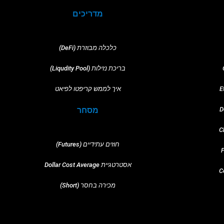
מדריכים
כלכלה מבוזרת (DeFi)
בריכת נזילות (Liqudity Pool)
איך לממש קריפטו לפיאט
מסחר
חוזים עתידיים (Futures)
אסטרטגיית Dollar Cost Average
מכירה בחסר (Short)