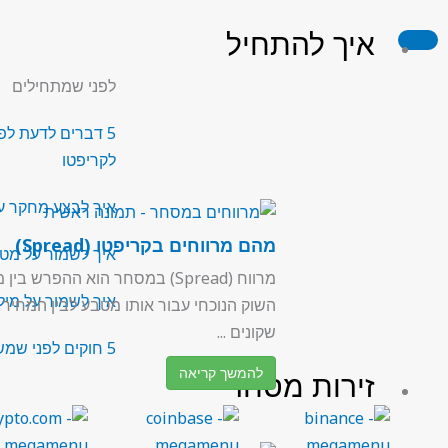
ילוג
איך להתחיל
תוכן
לפני שמתחילים
5 דברים לדעת לפ
לקריפטו
איך לבצע מחקר ע
מהם מרווחים בקריפטו (Spread)
איך לשמור על מט
מרווח (Spread) במסחר הוא ההפרש בין
איך לשמור על מילו
השוק הנוכחי עבור אותו מטבע לבין המחיר
שקונים ...
5 חוקים לפני שמשקיעים בקריפטו
להמשך קריאה
זירות מסחר