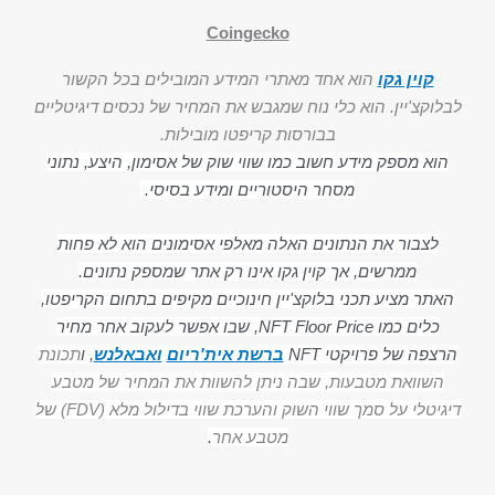
Coingecko
קוין גקו
הוא אחד מאתרי המידע המובילים בכל הקשור
לבלוקצ'יין. הוא כלי נוח שמגבש את המחיר של נכסים דיגיטליים
בבורסות קריפטו מובילות.
הוא מספק מידע חשוב כמו שווי שוק של אסימון, היצע, נתוני
מסחר היסטוריים ומידע בסיסי.
לצבור את הנתונים האלה מאלפי אסימונים הוא לא פחות
ממרשים, אך קוין גקו אינו רק אתר שמספק נתונים.
האתר מציע תכני בלוקצ'יין חינוכיים מקיפים בתחום הקריפטו,
כלים כמו NFT Floor Price, שבו אפשר לעקוב אחר מחיר
הרצפה של פרויקטי NFT
ברשת אית'ריום
ואבאלנש
, ו
תכונת
השוואת מטבעות, שבה ניתן להשוות את המחיר של מטבע
דיגיטלי על סמך שווי השוק והערכת שווי בדילול מלא (FDV) של
מטבע אחר
.