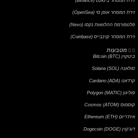
זירת המסחר בינאנס (Binance)
זירת המסחר אופן סי (OpenSea)
פלטפורמת ההלוואות נקסו (Nexo)
זירת המסחר קוינבייס (Coinbase)
מטבעות
ביטקוין (BTC) Bitcoin
סולאנה (SOL) Solana
קרדאנו (ADA) Cardano
פוליגון (MATIC) Polygon
קוסמוס (ATOM) Cosmos
אית'ריום (ETH) Ethereum
דוג'קוין (DOGE) Dogecoin