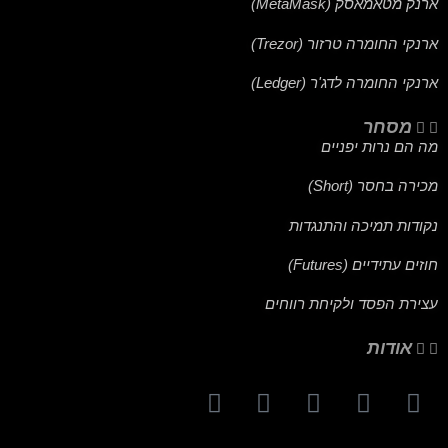
ארנק מטאמאסק (MetaMask)
ארנקי החומרה טרזור (Trezor)
ארנקי החומרה לדג'ר (Ledger)
מסחר
מה הם נרות יפניים
מכירה בחסר (Short)
נקודות תמיכה והתנגדות
חוזים עתידיים (Futures)
עצירת הפסד ולקיחת רווחים
אודות