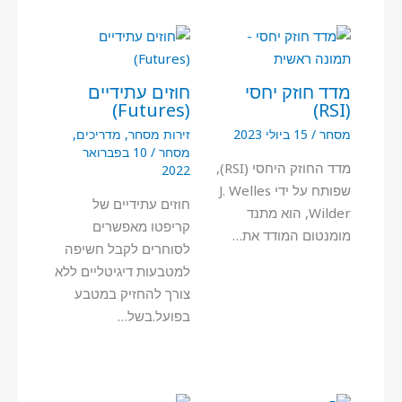
מדד חוזק יחסי
חוזים עתידיים
(Futures)
(RSI)
מסחר
/
15 ביולי 2023
זירות מסחר
,
מדריכים
,
מסחר
/
10 בפברואר
מדד החוזק היחסי (RSI),
2022
שפותח על ידי J. Welles
חוזים עתידיים של
Wilder, הוא מתנד
קריפטו מאפשרים
מומנטום המודד את…
לסוחרים לקבל חשיפה
למטבעות דיגיטליים ללא
צורך להחזיק במטבע
בפועל.בשל…