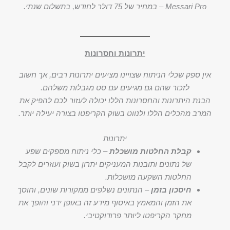
Messari Pro – במחיר של 75 דולר לחודש, בתשלום שנתי.
יתרונות וחסרונות
אין ספק שכלי הניתוח שצויינו מציעים יתרונות רבים, אך חשוב
לזכור שהם גם מגיעים עם סט מגבלות משלהם.
הבנת היתרונות והחסרונות הללו יכולה לעזור לכם להפיק את
המרב מהכלים הללו ולנווט בשוק הקריפטו בצורה יעילה יותר.
יתרונות
קבלת החלטות מושכלת
– כלי ניתוח מספקים שפע
של נתונים ותובנות המעניקים יתרון בשוק ועוזרים לקבל
החלטות השקעה מושכלות.
חיסכון בזמן
– הנתונים נשלפים ממקורות שונים, וחוסך
את הזמן והמאמץ באיסוף מידע זה באופן ידני והופך את
מחקר הקריפטו ליותר פרודוקטיבי.