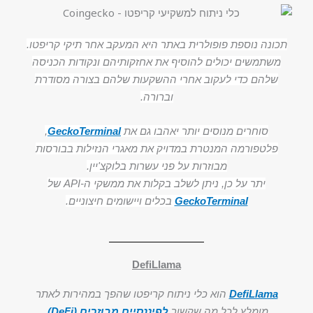
תכונה נוספת פופולרית באתר היא המעקב אחר תיקי קריפטו.
משתמשים יכולים להוסיף את אחזקותיהם ונקודות הכניסה
שלהם כדי לעקוב אחרי ההשקעות שלהם בצורה מסודרת
וברורה.
סוחרים מנוסים יותר יאהבו גם את
GeckoTerminal
,
פלטפורמה המנטרת במדויק את מאגרי הנזילות בבורסות
מבוזרות על פני עשרות בלוקצ'יין.
יתר על כן, ניתן לשלב בקלות את ממשקי ה-API של
GeckoTerminal
בכלים ויישומים חיצוניים.
DefiLlama
DefiLlama
הוא כלי ניתוח קריפטו שהפך במהירות לאתר
מומלץ לכל מה שקשור
לפיננסיים מבוזרים (DeFi)
.