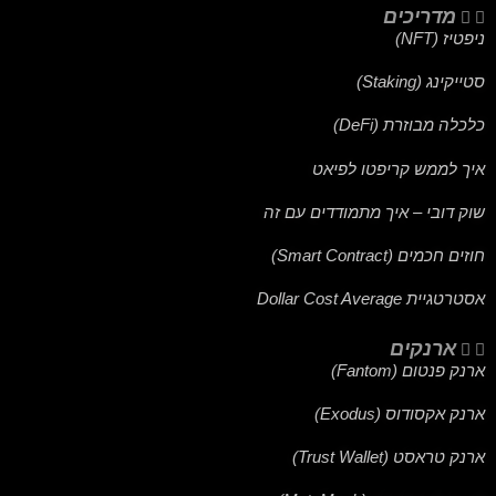
מדריכים
ניפטיז (NFT)
סטייקינג (Staking)
כלכלה מבוזרת (DeFi)
איך לממש קריפטו לפיאט
שוק דובי – איך מתמודדים עם זה
חוזים חכמים (Smart Contract)
אסטרטגיית Dollar Cost Average
ארנקים
ארנק פנטום (Fantom)
ארנק אקסודוס (Exodus)
ארנק טראסט (Trust Wallet)