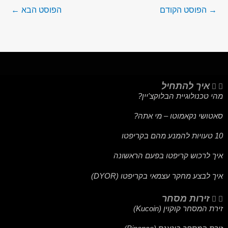
→
הפוסט הקודם
הפוסט הבא
←
איך להתחיל
מהי טכנולוגיית הבלוקצ'יין?
סאטושי נקאמוטו – מי אתה?
10 טעויות להמנע מהם בקריפטו
איך לרכוש קריפטו בפעם הראשונה
איך לבצע מחקר עצמאי בקריפטו (DYOR)
זירות מסחר
זירת המסחר קוקוין (Kucoin)