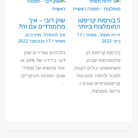
5 בורסות קריפטו
שוק דובי – איך
המומלצות ביותר
מתמודדים עם זה?
זירות מסחר
,
מסחר
/
17
איך להתחיל
,
מדריכים
,
ביוני 2023
מסחר
/
17 בנובמבר 2022
בורסות קריפטו הן
כלכלנים מגדירים שוק
פלטפורמות שבהן
דובי כירידה של 20% או
משתמשים יכולים לקנות,
יותר מהשיא של ממדדי
למכור ולהמיר מטבעות
שווקי המניות העיקריים,
קריפטוגרפיים שונים ו-
…
NFTs. מומלצת…