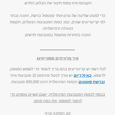
הקובעת איזו צומת תיצור את הבלוק החדש.
כדי למנוע שליטה של גורם אחד ומונופול ברשת, הזוכה נבחר
לפי קריטריונים שונים, כמו: כמות המטבעות הנעולים, תקופת
הנעילה ורנדומליות.
הזוכה בתחרות מתוגמל במטבעות חדשים
.
איך מרוויחים מסטייקינג
לכל רשת יש קריטריונים בהם צריך לעמוד כדי לשמש כמאמץ,
לדוגמא,
באית'ריום
יש צורך לנעול מינימום 32 מטבעות אית'
וברשת פאנטום
הכמות המינימלית הינה 500,000 מטבעות.
בנוסף לכמות המטבעות המינימלית, ישנם קשיים נוספים כדי
להפוך למאמת, אלו כמה מהם:
זמן המתנה ארוך