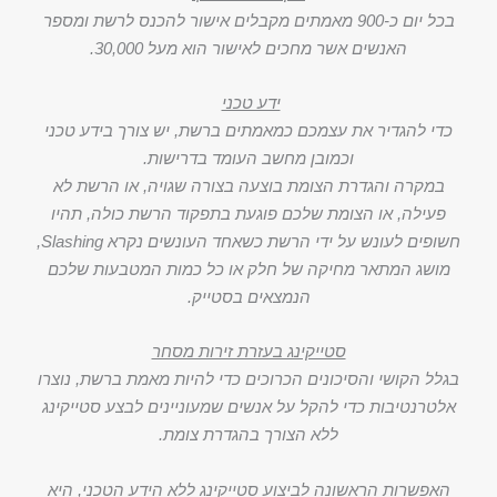
בכל יום כ-900 מאמתים מקבלים אישור להכנס לרשת ומספר
האנשים אשר מחכים לאישור הוא מעל 30,000.
ידע טכני
כדי להגדיר את עצמכם כמאמתים ברשת, יש צורך בידע טכני
וכמובן מחשב העומד בדרישות.
במקרה והגדרת הצומת בוצעה בצורה שגויה, או הרשת לא
פעילה, או הצומת שלכם פוגעת בתפקוד הרשת כולה, תהיו
חשופים לעונש על ידי הרשת כשאחד העונשים נקרא Slashing,
מושג המתאר מחיקה של חלק או כל כמות המטבעות שלכם
הנמצאים בסטייק.
סטייקינג בעזרת זירות מסחר
בגלל הקושי והסיכונים הכרוכים כדי להיות מאמת ברשת, נוצרו
אלטרנטיבות כדי להקל על אנשים שמעוניינים לבצע סטייקינג
ללא הצורך בהגדרת צומת.
האפשרות הראשונה לביצוע סטייקינג ללא הידע הטכני, היא