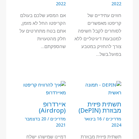
2022
2022
חוזים עתידיים של
אם המסע שלכם בעולם
קריפטו מאפשרים
הקריפטו החל לא מזמן,
לסוחרים לקבל חשיפה
אתם בטח מתחרטים על
למטבעות דיגיטליים ללא
חלק מהטעויות
צורך להחזיק במטבע
שהספקתם…
בפועל.בשל…
תשתית פיזית
איירדרופ
מבוזרת (DePIN)
(Airdrop)
מדריכים
/
16 בינואר
מדריכים
/
20 בדצמבר
2021
2024
תשתית פיזית מבוזרת
דמיינו שמישהו ישלח