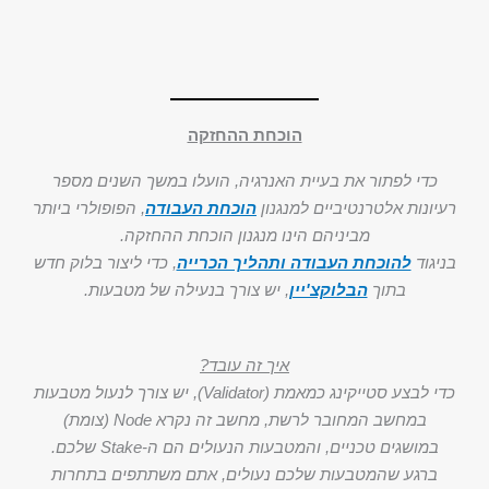
הוכחת ההחזקה
כדי לפתור את בעיית האנרגיה, הועלו במשך השנים מספר
רעיונות אלטרנטיביים למנגנון
הוכחת העבודה
, הפופולרי ביותר
מביניהם הינו מנגנון הוכחת ההחזקה.
בניגוד
להוכחת העבודה ותהליך הכרייה
, כדי ליצור בלוק חדש
בתוך
הבלוקצ'יין
, יש צורך בנעילה של מטבעות.
איך זה עובד?
כדי לבצע סטייקינג כמאמת (Validator), יש צורך לנעול מטבעות
במחשב המחובר לרשת, מחשב זה נקרא Node (צומת)
במושגים טכניים, והמטבעות הנעולים הם ה-Stake שלכם.
ברגע שהמטבעות שלכם נעולים, אתם משתתפים בתחרות