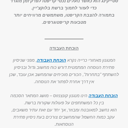
סטייקינג הוא כאשר נועלים נכסי קריפטו לפרק זמן מוגדר
כדי לעזור לתמוך ברשת בלוקצ'יין.
בתמורה להצבת הקריפטו, משתמשים מרוויחים יותר
מטבעות קריפטוגרפים.
הוכחת העבודה
המנגנון מאחורי כרייה נקרא
הוכחת העבודה
, מפני שניסיון
פתירת הנוסחה המתמטית דורש כוח מחשוב גדול ובניסיון
להשתתף "בתחרות", הכורים מוכיחים שהמחשב אכן עובד, שכן
אין דרך אחרת לפתור את הנוסחה.
הוכחת העבודה
הינו מנגנון קונצנזוס – מושג המתאר הסכמה
בין כל המשתתפים על פעולות שקורות ברשת.
הוא נחשב למאובטח ומבוזר, אך יחד עם זאת עתיר משאבים,
עקב כמות החשמל שהמחשבים צורכים בעת ניסיון פתירת
הנוסחאות.