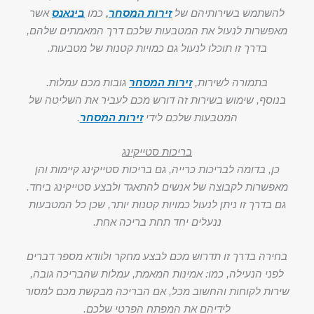
להשתמש בשירותיהם של
זירות המסחר
,
כמו
בינאנס
אשר
מאפשרות לנעול את המטבעות שלכם דרך המאמתים שלהם,
בדרך זו תוכלו לנעול גם כמויות קטנות של מטבעות.
בתמורה לשירות,
זירות המסחר
גובות מכם עמלות.
בנוסף, שימוש בשירות זה דורש מכם לעביר את השליטה של
המטבעות שלכם לידי
זירות המסחר
.
בריכות סטייקינג
כן, בדומה לבריכות כרייה, גם בריכות סטייקינג קיימות והן
מאפשרות לקבוצה של אנשים להתאגד ולבצע סטייקינג ביחד.
גם בדרך זו ניתן לנעול כמויות קטנות יותר, שכן כל המטבעות
ננעלים יחד תחת בריכה אחת.
בחירה בדרך זו תדרוש מכם לבצע מחקר ולוודא מספר דברים
לפני הנעילה, כמו: אמינות המאמת, עמלות שהבריכה גובה,
שירות לקוחות והחשוב מכל, אם הבריכה מבקשת מכם למסור
לידיהם את המפתח הפרטי שלכם.