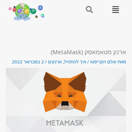
ילוג
תוכן
ארנק מטאמאסק (MetaMask)
מאת
עולם הקריפטו
/
איך להתחיל
,
ארנקים
/
2 בפברואר 2022