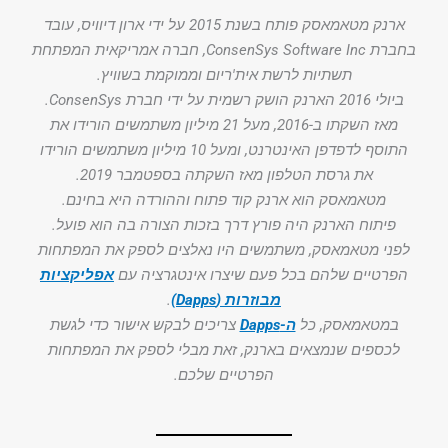
ארנק מטאמאסק פותח בשנת 2015 על ידי ארון דיוויס, עובד
בחברת ConsenSys Software Inc, חברה אמריקאית המפתחת
תשתיות לרשת אית'ריום וממוקמת בשוויץ.
ביולי 2016 הארנק הושק רשמית על ידי חברת ConsenSys.
מאז השקתו ב-2016, מעל 21 מיליון משתמשים הורידו את
התוסף לדפדפן האינטרנט, ומעל 10 מיליון משתמשים הורידו
את גרסת הטלפון מאז השקתה בספטמבר 2019.
מטאמאסק הוא ארנק קוד פתוח וההורדה היא בחינם.
פיתוח הארנק היה פורץ דרך בזכות הצורה בה הוא פועל.
לפני מטאמאסק, משתמשים היו נאלצים לספק את המפתחות
הפרטיים שלהם בכל פעם שיצרו אינטגרציה עם
אפליקציות
מבוזרות (Dapps)
.
במטאמאסק, כל
ה-Dapps
צריכים לבקש אישור כדי לגשת
לכספים שנמצאים בארנק, זאת מבלי לספק את המפתחות
הפרטיים שלכם.