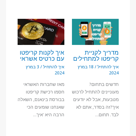
מדריך לקניית
איך לקנות קריפטו
קריפטו למתחילים
עם כרטיס אשראי
איך להתחיל
/
18 במרץ
איך להתחיל
/
3 במרץ
2024
2024
חדשים בתחום?
מאז שחברות האשראי
מעוניינים להתחיל לרכוש
חסמו רכישת קריפטו
מטבעות, אבל לא יודעים
בבורסת בינאנס, השאלה
איך?זה בסדר, אתם לא
שאנחנו שומעים הכי
לבד. תחום…
הרבה היא 'איך…