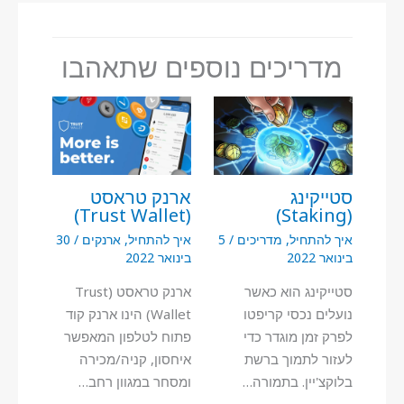
מדריכים נוספים שתאהבו
סטייקינג
ארנק טראסט
(Trust Wallet)
(Staking)
איך להתחיל
,
מדריכים
/
5
איך להתחיל
,
ארנקים
/
30
בינואר 2022
בינואר 2022
סטייקינג הוא כאשר
ארנק טראסט (Trust
נועלים נכסי קריפטו
Wallet) הינו ארנק קוד
לפרק זמן מוגדר כדי
פתוח לטלפון המאפשר
לעזור לתמוך ברשת
איחסון, קניה/מכירה
בלוקצ'יין. בתמורה…
ומסחר במגוון רחב…