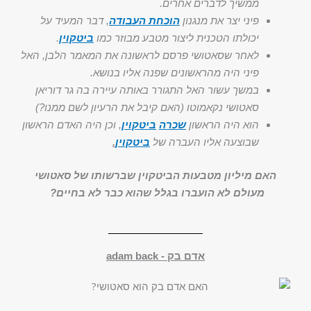
ממשיך לדברים אחרים.
פיני יצר את מנגנון
הוכחת העבודה
, דבר המעיד על
יכולתו הטכנית ליצור מטבע מבוזר כמו
ביטקוין
.
לאחר שסאטושי פרסם לראשונה את המאמר הלבן, האל
פיני היה מהראשונים שפנה אליו בנושא.
במשך עשור האל התגורר באותה עיירה בה גר דוריאן
סאטושי נקאמוטו (האם קיבל את הרעיון לשם ממנו?)
הוא היה הראשון
שכרה
ביטקוין
, וכן היה האדם הראשון
שבוצעה אליו העברה של
ביטקוין
.
האם מיליון מטבעות הביטקוין שברשותו של סאטושי
מעולם לא הועברו בגלל שהוא כבר לא בחיים?
אדם בק - adam back