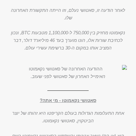
לאחר הודעה זו, סאטושי נעלם, וזו הייתה התקשורת האחרונה
שלו.
נקאמוטו מחזיק בין 750,000 ל-1,100,000 מטבעות BTC, ונכון
לכתיבת שורות אלו, הונו מוערך בעד 46 מיליארד דולר, דבר
המציב אותו במקום ה-30 ברשימת עשירי עולם.
האימייל האחרון של סאטושי לפני שעזב.
סאטושי נקאמוטו - מי אתה?
אחת התעלומות הגדולות בעולם הקריפטו היא זהותו של יוצר
הביטקוין, סאטושי נקאמוטו.
הוא (או הם) נשאר אנונימי והשתמש בסאטושי נקאמוטו כשם