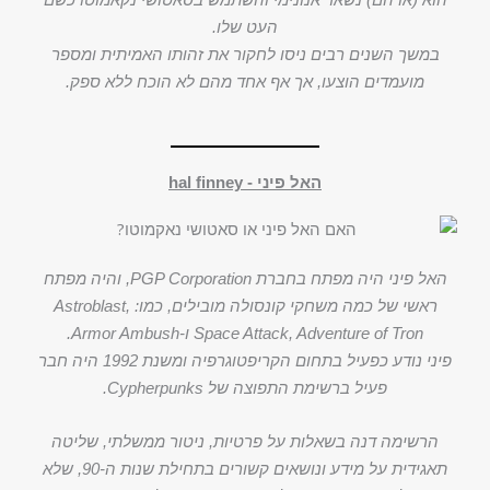
העט שלו.
במשך השנים רבים ניסו לחקור את זהותו האמיתית ומספר
מועמדים הוצעו, אך אף אחד מהם לא הוכח ללא ספק.
האל פיני - hal finney
האל פיני היה מפתח בחברת PGP Corporation, והיה מפתח
ראשי של כמה משחקי קונסולה מובילים, כמו: Astroblast,
Space Attack, Adventure of Tron ו-Armor Ambush.
פיני נודע כפעיל בתחום הקריפטוגרפיה ומשנת 1992 היה חבר
פעיל ברשימת התפוצה של Cypherpunks.
הרשימה דנה בשאלות על פרטיות, ניטור ממשלתי, שליטה
תאגידית על מידע ונושאים קשורים בתחילת שנות ה-90, שלא