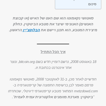
סיכום
סאטושי נקאמוטו הוא שם העט של האיש (או קבוצת
האנשים) האנונימי שיצר את מטבע הביטקוין. כחלק
מיצירת המטבע, הוא תכנן ויישם את
הבלוקצ'יין
הראשון.
איך הכל התחיל
18 באוגוסט 2008, נרשם דומיין חדש בשם bitcoin.org, ונוצר
אתר אינטרנט בכתובת זו.
חודשיים לאחר מכן, ב-31 לאוקטובר 2008, סאטושי נקאמוטו
פרסם מאמר לבן ברשימת התפוצה של קריפטוגרפיה ב-
metzdowd.com המתאר מטבע קריפטוגרפי דיגיטלי, שכותרתו
"
ביטקוין: מערכת מזומנים אלקטרונית עמית לעמית
".