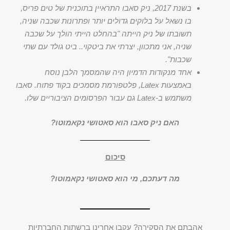
בשנת 2017, ניק סאבו התראיין בתוכנית של טים פריס,
בו נשאל על בלוקים גדולים יותר ופתרונות שכבה שניה,
תשובתו של ניק הייתה "בהחלט הייתי הולך על שכבה
שניה, אני מתכוון, יצרתי את ביטקוי.. ביט גולד עם שתי
שכבות".
אחד מנקודות הדמיון היה שהמסמך הלבן נוסח
באמצעות Latex, פלטפורמת מסמכים בקוד פתוח. סאבו
משתמש ב-Latex גם עבור הפרסומים הציבוריים שלו.
האם ניק סאבו הוא סאטושי נקאמוטו?
סיכום
מה דעתכם, מי הוא סאטושי נקאמוטו?
אהבתם את הסקירה? עקבו אחרינו ברשתות החברתיות