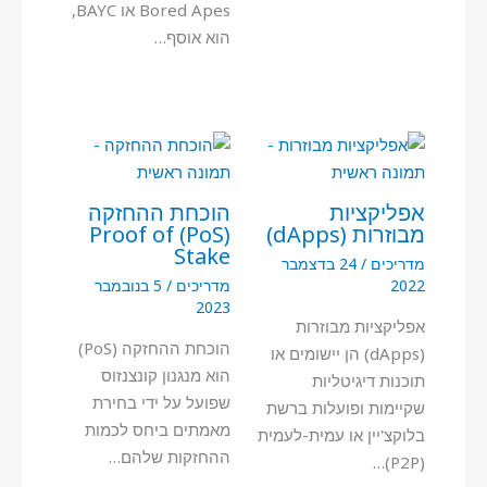
Bored Apes או BAYC,
הוא אוסף…
אפליקציות
הוכחת ההחזקה
מבוזרות (dApps)
(PoS) Proof of
Stake
מדריכים
/
24 בדצמבר
2022
מדריכים
/
5 בנובמבר
2023
אפליקציות מבוזרות
הוכחת ההחזקה (PoS)
(dApps) הן יישומים או
הוא מנגנון קונצנזוס
תוכנות דיגיטליות
שפועל על ידי בחירת
שקיימות ופועלות ברשת
מאמתים ביחס לכמות
בלוקצ'יין או עמית-לעמית
ההחזקות שלהם…
(P2P)…