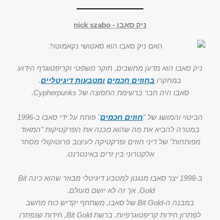
ניק סאבו - nick szabo
ניק סאבו הוא מדען מחשבים, חוקר משפטי וקריפטוגרף הידוע
במחקרו
בחוזים חכמים
ומטבעות דיגיטליים
.
סאבו היה חבר ברשימת התפוצה של Cypherpunks.
הביטוי והמושג של "
חוזים חכמים
" פותח על ידי סאבו ב-1996
במטרה להביא את מה שהוא מכנה את הפרקטיקות "המאוד
מפותחות" של דיני חוזים ופרקטיקה לעיצוב פרוטוקולי מסחר
אלקטרוני בין זרים באינטרנט.
ב-1998 יצר סאבו מנגנון למטבע דיגיטלי מבוזר שהוא כינה Bit
Gold, אך זה לא יושם מעולם.
במבנה ה-Bit Gold של סאבו, משתתף יקדיש כוח מחשב
לפתרון חידות קריפטוגרפיות. ברשת Bit Gold, חידות שנפתרו