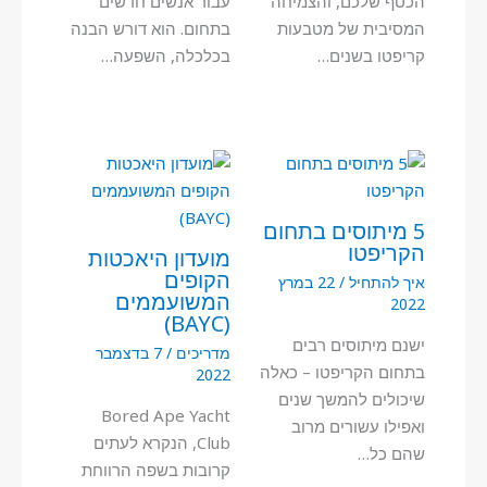
הכסף שלכם, והצמיחה
עבור אנשים חדשים
המסיבית של מטבעות
בתחום. הוא דורש הבנה
קריפטו בשנים…
בכלכלה, השפעה…
5 מיתוסים בתחום
הקריפטו
מועדון היאכטות
הקופים
איך להתחיל
/
22 במרץ
המשועממים
2022
(BAYC)
ישנם מיתוסים רבים
מדריכים
/
7 בדצמבר
בתחום הקריפטו – כאלה
2022
שיכולים להמשך שנים
Bored Ape Yacht
ואפילו עשורים מרוב
Club, הנקרא לעתים
שהם כל…
קרובות בשפה הרווחת