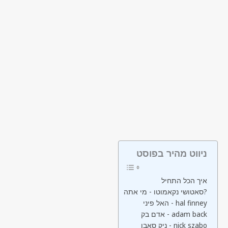
ניווט מהיר בפוסט
איך הכל התחיל
סאטושי נקאמוטו - מי אתה?
האל פיני - hal finney
אדם בק - adam back
ניק סאבו - nick szabo