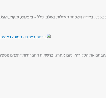
ולם, כולל –
בינאנס, קוקוין, Kraken ו-Coinbase
הבתם את הסקירה? עקבו אחרינו ברשתות החברתיות לתכנים נוספים