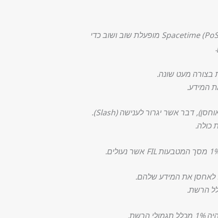
בעוד שהוכחת השכפול מופעלת פעם אחת כדי להוכיח שכורה אחסן עותק ייחודי פיזי של הנתונים, הוכחה של Spacetime (PoSt) מופעלת שוב ושוב כדי
דת בצורה מעט שונה.
את המידע.
כולה.
ם לאחסן את המידע שלהם.
לל הרשת.