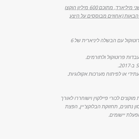
ל-FIL יש אספקה מקסימלית של שני מיליארד, מתוכם 600 מיליון הוקצו
באות (אחוזים מבוססים על היצע
10.5% הוקצו למעבדות פרוטוקול עם הבשלה ליניארית של 6
מוקצים לכורי פיילקוין וישוחררו לאורך
ן נתונים, תחזוקת הבלוקצ'יין, הפצת
פעלת יישומים.