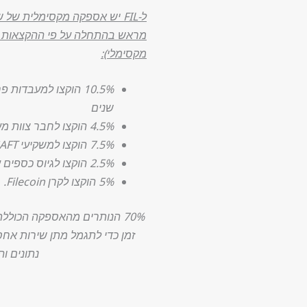
מראש בהתחלה על פי ההקצאות ה
מקסימלי):
שנים
4.5% הוקצו לחבר צוות מעבדות פרוטוקול ולתורמים.
7.5% הוקצו למשקיעי SAFT ב-2017.
2.5% הוקצו לגיוס כספים עתידי או לפיתוח מערכות אקולוגיות.
5% הוקצו לקרן Filecoin.
70% הנותרים מהאספקה הכוללת 
זמן כדי לתגמל מתן שירות אחסו
נתונים וה