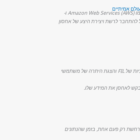
עולם אמיתיים
וגם ספקים מסורתיים, כמו Amazon Web Services (AWS) ו-
ון יכול להתחבר לרשת ויצירת היצע של אחסון
ואינו מאחסן מידע בתוכו, אלא משמש כספר חשבונות לטראנזקציות של FIL והצגת היתרה של משתמשי
בקש לאחסן את המידע שלו.
מתרחשת רק פעם אחת, בזמן שהנתונים