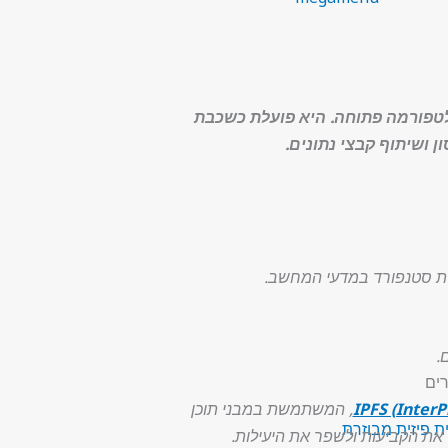
לטפורמה פתוחה. היא פועלת כשכבת
 ושיתוף קבצי נתונים.
.
ים
IPFS (InterP
, המשתמשת במבני תוכן
 פיזית מבוזרת