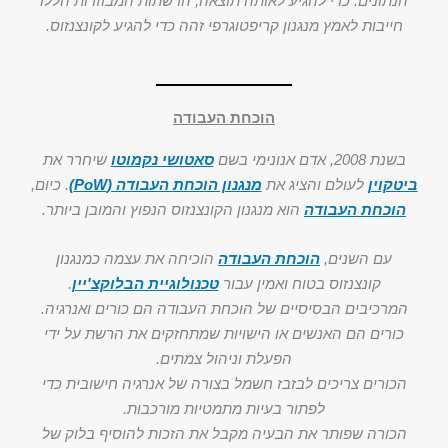
הנתונים. כדי להגיע לאותה תוצאה, הרשתות המבוזרות הללו
חייבות לאמץ מנגנון קריפטוגרפי זהה כדי להגיע לקונצנזוס.
הוכחת העבודה
בשנת 2008, אדם אנונימי בשם
סאטושי נקמוטו
שיחרר את
ביטקוין
לעולם והציג את
מנגנון הוכחת העבודה (PoW)
. כיום,
הוכחת העבודה
הוא מנגנון הקונצנזוס הנפוץ והמובן ביותר.
עם השנים,
הוכחת העבודה
הוכיחה את עצמה כמנגנון
קונצנזוס בטוח ואמין עבור
טכנולוגיית הבלוקצ'יין
.
המרכיבים הבסיסיים של הוכחת העבודה הם כורים ואנרגיה.
כורים הם האנשים או הישויות שמתחזקים את הרשת על ידי
הפעלת וניהול צמתים.
הכורים צריכים לבזבז חשמל בצורה של אנרגיה חישובית כדי
לפתור בעיות מתמטיות מורכבות.
הכורה שפותר את הבעיה מקבל את הזכות להוסיף בלוק של