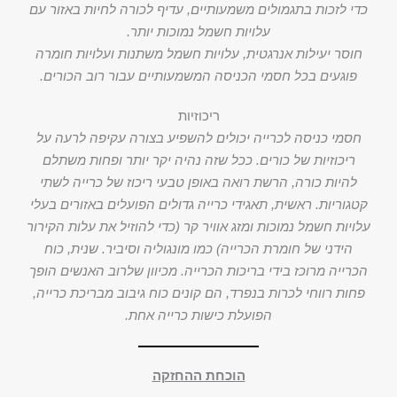
כדי לזכות בתגמולים משמעותיים, עדיף לכורה לחיות באזור עם
עלויות חשמל נמוכות יותר.
חוסר יעילות אנרגטית, עלויות חשמל משתנות ועלויות חומרה
פוגעים בכל חסמי הכניסה המשמעותיים עבור רוב הכורים.
ריכוזיות
חסמי כניסה לכרייה יכולים להשפיע בצורה עקיפה לרעה על
ריכוזיות של כורים. ככל שזה נהיה יקר יותר ופחות משתלם
להיות כורה, הרשת רואה באופן טבעי ריכוז של כרייה לשתי
קטגוריות. ראשית, תאגידי כרייה גדולים הפועלים באזורים בעלי
עלויות חשמל נמוכות ומזג אוויר קר (כדי להוזיל את עלות הקירור
הידני של חומרת הכרייה) כמו מונגוליה וסיביר. שנית, כוח
הכרייה מרוכז בידי בריכות הכרייה. מכיוון שלרוב האנשים הופך
פחות רווחי לכרות בנפרד, הם קונים כוח גיבוב מבריכת כרייה,
הפועלת כישות כרייה אחת.
הוכחת ההחזקה