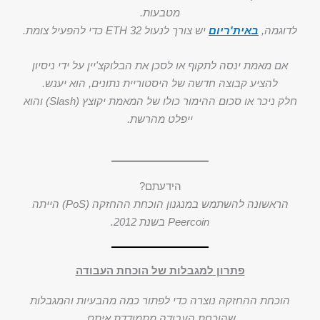
מטבעות.
לדוגמה,
באית'ריום
יש צורך לנעול 32 ETH כדי להפעיל צומת.
אם מאמת ינסה לתקוף או לסכן את הבלוקצ'יין על ידי ניסיון
להציע קבוצה חדשה של היסטוריית נתונים, הוא יענש.
חלק ניכר או סכום ההימור כולו של המאמת יקוצץ (Slash) והוא
ייפלט מהרשת.
הידעתם?
הראשונה להשתמש במנגנון הוכחת ההחזקה (PoS) הייתה
Peercoin בשנת 2012.
פתרון למגבלות של הוכחת העבודה
הוכחת ההחזקה נוצרה כדי לפתור כמה מהבעיות והמגבלות
שהוכחת העבודה מתמודדת איתם.