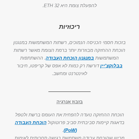
להפעלת צומת היא 32 ETH.
ריכוזיות
בזכות חסמי הכניסה הנמוכים, רשתות המשתמשות במנגנון
הוכחת ההחזקה מבוזרות יותר ברמת הצומת מאשר רשתות
המשתמשות
במנגנון הוכחת העבודה
. ההשתתפות
בבלוקצ'יין
דורשת רק כמות לא אפס של קריפטו, חיבור
לאינטרנט ומחשב.
בזבוז אנרגיה
הוכחת ההחזקה נועדה להפחית את העומס ברשת ולטפל
בדאגות קיימות סביבתית סביב פרוטוקול
הוכחת העבודה
.
(PoW)
מכיוון שהוכחת עבודה משתמשת בגישה תחרותית לאימות