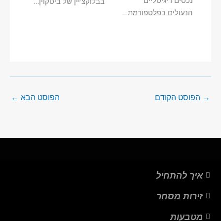
נכסים דיגיטליים
בבלוקצ'יין של ביטקוין…
הנעולים בפלטפורמת…
→
הפוסט הקודם
הפוסט הבא
←
איך להתחיל
זירות מסחר
מטבעות