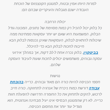
למרות היותו אמין ובטוח, למנגנון הקונצנזוס של הוכחת
העבודה ישנם מגבלות והעיקריים שבהם הם:
יכולת הרחבה
כל בלוק יכול להכיל רק כמות מסוימת של נתונים, המכונה גודל
הבלוק. המשמעות היא שאם יש יותר עסקאות ממתינות ממה
שיכולות להתאים לבלוק, העסקאות שאינן נכנסות לבלוק הבא
חייבות לחכות לבלוק הבא כדי להיכלל.
בביטקוין
, בלוק נכרה אחת ל-10 דקות, אך במהלך אירועי
עסקה גבוהים, משתמשים יכולים לחכות שעות לעיבוד העסקה
שלהם.
נגישות
חסמי הכניסה להיות כורה הם מאוד גבוהים. כרייה
בהוכחת
עבודה
דורשת כמות ניכרת של אנרגיה לתחזוקה. כורה חייב
לרכוש, להקים ולתחזק את כל החומרה הדרושה להפעלת חוות
כרייה. לא רק שהמנגנון הבסיסי אינו יעיל מבחינה אנרגטית, הוא
מגדיל עוד יותר את מחסום הכניסה.