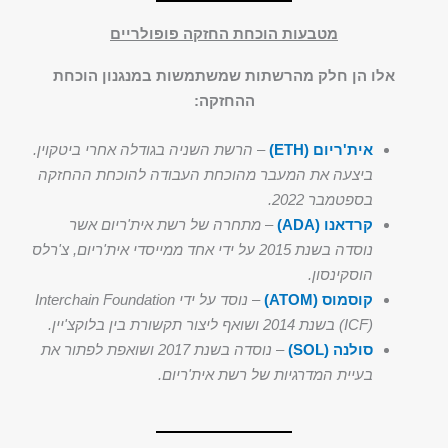
מטבעות הוכחת החזקה פופולריים
אלו הן חלק מהרשתות שמשתמשות במנגנון הוכחת
ההחזקה:
אית'ריום (ETH)
–
הרשת השניה בגודלה אחרי ביטקוין.
ביצעה את המעבר מהוכחת העבודה להוכחת ההחזקה
בספטמבר 2022.
קרדאנו (ADA)
–
מתחרה של רשת אית'ריום אשר
נוסדה בשנת 2015 על ידי אחד ממייסדי אית'ריום, צ'רלס
הוסקינסון.
קוסמוס (ATOM)
–
נוסד על ידי Interchain Foundation
(ICF) בשנת 2014 ושואף ליצור תקשורת בין בלוקצ'יין.
סולנה (SOL)
–
נוסדה בשנת 2017 ושואפת לפתור את
בעיית המדרגיות של רשת אית'ריום.