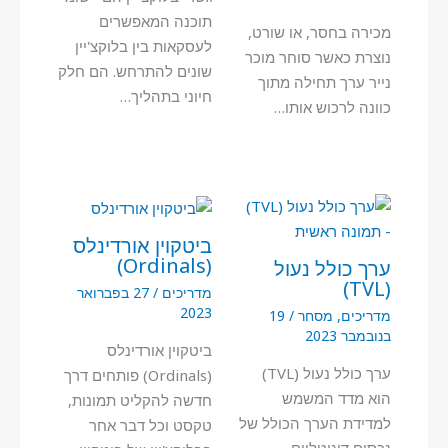
תוכנה המאפשרים
מכירה בחסר, או שורט,
לעסקאות בין בלוקצ'יין
נוצרת כאשר סוחר מוכר
שונים להתרחש. הם חלק
נייר ערך תחילה מתוך
חיוני בתהליך…
כוונה לרכוש אותו…
ביטקוין אורדינלס
(Ordinals)
ערך כולל נעול
(TVL)
מדריכים
/
27 בפברואר
2023
מדריכים
,
מסחר
/
19
בנובמבר 2023
ביטקוין אורדינלס
ערך כולל נעול (TVL)
(Ordinals) פותחים דרך
הוא מדד המשמש
חדשה להקליט תמונות,
למדידת הערך הכולל של
טקסט וכל דבר אחר