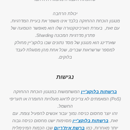
יכולת הרחבה
מנגנון הוכחת ההחזקה בלבד אינו משפר את בעיית המדרגיות.
עם זאת, בעזרת הארכיטקטורה שלו הוא מאפשר הטמעה של
פתרון מדרגיות המכונה Sharding.
שארדינג הוא מנגנון של מסד נתונים שבו בלוקצ'יין מחולק
למספר שרשראות שברים, שכל אחת מהן מסוגלת לעבד
בלוקים.
נגישות
ברשתות בלוקצ'יין
המשתמשות במנגנון הוכחת ההחזקה
(PoS) המאמתים לא צריכים לדאוג מעלויות החומרה או תעריפי
החשמל.
זהו יוצר מחסום כניסה נמוך עבור אנשים להפעיל צומת. עם
זאת,
ברשתות בלוקצ'יין
מסוימות ישנו מחסום כניסה גבוה
יותר מאחרות, כמו
ברשת אית'ריום
שבו הכמות המינימלית