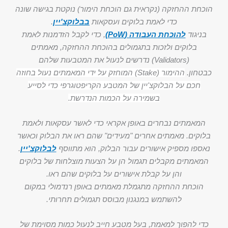
הוכחת ההחזקה (נקראית גם הוכחת הימור) נוקטת בגישה שונה
כדי לאמת בלוקים ועסקאות
בבלוקצ'יין
.
בניגוד
להוכחת העבודה (PoW)
, כדי לקבל הזדמנות לאמת
בלוקים ולזכות בתגמולים בהוכחת ההחזקה, מאמתים
(Validators) נדרשים לנעול את המטבעות שלהם
כבטחון.
ההימור (Stake) המוחזק על ידי המאמתים נעול בחוזה
חכם על הבלוקצ'יין של המטבע הקריפטוגרפי כדי לסייע
בשמירה על הכמות הנדרשת.
המאמתים נבחרים באופן אקראי כדי לאשר עסקאות ולאמת
בלוקים. מאמתים אחרים "מעידים" שהם ראו את הבלוק וכאשר
נאספו מספיק אישורים עבור הבלוק, הוא מתווסף
לבלוקצ'יין
.
המאמתים מקבלים תגמול הן על הצעות מוצלחות של בלוקים
והן על קבלת אישורים על בלוקים שהם ראו.
הוכחת ההחזקה מתגמלת מאמתים באופן רנדמולי במקום
להשתמש במנגנון מבוסס תגמולים תחרותי.
כדי להפוך למאמת, בעל מטבע חייב לנעול כמות מסוימת של