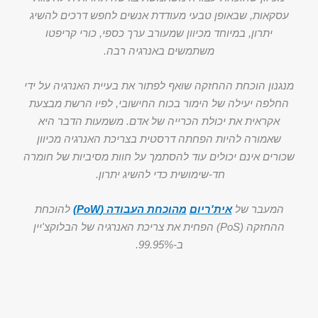
עסקאות, שבאופן טבעי מעודדת אנשים לחפש דרכים להשיג
יתרון, במיוחד מכיוון שמעורב ערך כספי, כורי קריפטו
משתמשים באנרגיה רבה.
מנגנון הוכחת ההחזקה שואף לפתור את בעיית האנרגיה על ידי
החלפה יעילה של הימור בכוח החישובי, לפיו הרשת מבצעת
אקראית את יכולת הכרייה של אדם. משמעות הדבר היא
שאמורה להיות הפחתה דרסטית בצריכת האנרגיה מכיוון
שכורים אינם יכולים עוד להסתמך על חוות מסיביות של חומרה
חד-שימושית כדי להשיג יתרון.
המעבר של
אית'ריום
מהוכחת העבודה (PoW)
להוכחת
ההחזקה (PoS) הפחית את צריכת האנרגיה של הבלוקצ'יין
ב-99.95%.