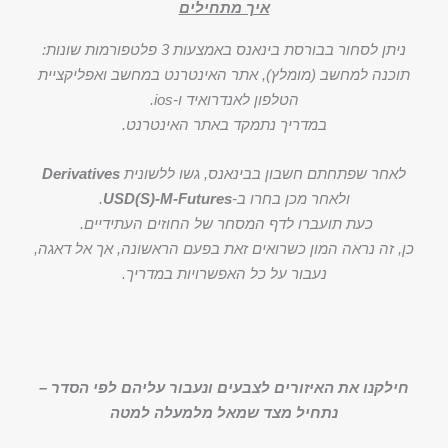
איך מתחילים
ניתן לסחור בבורסת בינאנס באמצעות 3 פלטפורמות שונות:
תוכנה למחשב (מומלץ), אתר האינטרנט במחשב ואפליקציית
הטלפון לאנדרואיד ו-ios.
במדריך נתמקד באתר האינטרנט.
לאחר שפתחתם חשבון בבינאנס, גשו ללשונית
Derivatives
ולאחר מכן בחרו ב-
USD(S)-M-Futures
.
כעת תועברו לדף המסחר של החוזים העתידיים.
כן, זה נראה המון כשרואים זאת בפעם הראשונה, אך אל דאגה,
נעבור על כל האפשרויות במדריך.
חילקנו את האיזורים לצבעים ונעבור עליהם לפי הסדר –
נתחיל מצד שמאל מלמעלה למטה