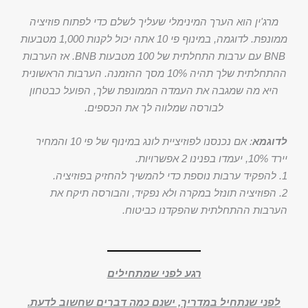
מרג'ין הוא הערך המינימלי שעליך לשלם כדי לפתוח פוזיציה
ממונפת. לדוגמה, במינוף פי 10 אתה יכול לקנות 1,000 מטבעות
BNB עם ערבות התחלתית של 100 מטבעות BNB. אז הערבות
ההתחלתית שלך תהיה 10% מסך ההזמנה. הערבות הראשונית
היא מה שמגבה את העמדה הממונפת שלך, הפועל כבטחון
לבורסה שמלווה לך את הכספים.
לדוגמא
: אם נכנסנו לפוזיציית לונג במינוף של פי 10 והמחיר
יירד 10%, יעמדו בפנינו 2 אפשרויות.
1. להפקיד ערבות נוספת כדי להמשיך להחזיק בפוזיציה.
2. הפוזיציה תונזל במקרה ולא נפקיד, והבורסה תיקח את
הערבות ההתחלתית שהפקדנו כביטוח.
רגע לפני שמתחילים
לפני שנתחיל במדריך, ישנם כמה דברים שחשוב לדעת.