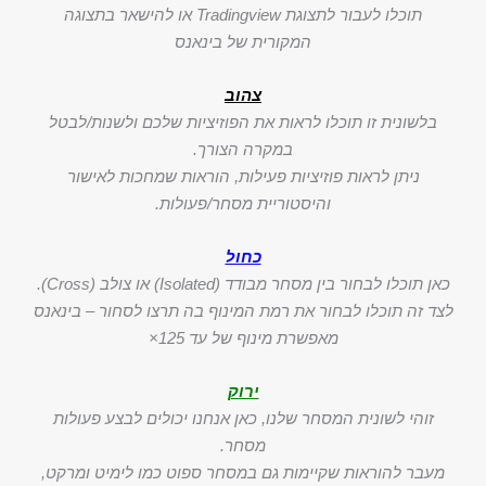
תוכלו לעבור לתצוגת Tradingview או להישאר בתצוגה
המקורית של בינאנס
צהוב
בלשונית זו תוכלו לראות את הפוזיציות שלכם ולשנות/לבטל
במקרה הצורך.
ניתן לראות פוזיציות פעילות, הוראות שמחכות לאישור
והיסטוריית מסחר/פעולות.
כחול
כאן תוכלו לבחור בין מסחר מבודד (Isolated) או צולב (Cross).
לצד זה תוכלו לבחור את רמת המינוף בה תרצו לסחור – בינאנס
מאפשרת מינוף של עד 125×
ירוק
זוהי לשונית המסחר שלנו, כאן אנחנו יכולים לבצע פעולות
מסחר.
מעבר להוראות שקיימות גם במסחר ספוט כמו לימיט ומרקט,