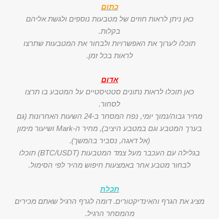
כתום
כאן ניתן לראות חוזים של מטבעות נוספים ולגשת אליהם
בקלות.
תוכלו לערוך את האפשרויות ולבחור את המטבעות שתרצו
לראות בכל זמן.
אדום
כאן תוכלו לראות נתונים סטטיסטיים על המטבע בו תרצו
לסחור.
מחיר גבוה/נמוך יומי, נפח המסחר ב-24 השעות האחרונות (גם
בערך המטבע וגם במטבע היציב), מחיר ה-Mark ושיעור מימון
(אל דאגה, נסביר בהמשך).
בגלילה עם העכבר מעל צמד המטבעות (BTC/USDT) תוכלו
לבחור מטבע אחר באמצעות חיפוש מהיר לפי הסימול.
תכלת
מציג את הגרף והאינדיקטורים. דומה לגרף הרגיל שאתם מכירים
מהמסחר הרגיל.