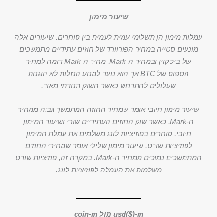
שיעור מימון
עמלות מימון הן תשלומי עמית לעמית בין סוחרים. שיעורים אלה
מונעים סטייה במחיר הפורוורד של חוזים עתידיים מתמשכים
של ביטקוין ובמחיר ה-Mark. מחיר ה-Mark דומה למחיר
הספוט של BTC אך הוא נועד למנוע הנזלות לא הוגנות
שעלולים להתרחש כאשר השוק תנודתי מאוד.
שיעור מימון חיובי אומר שמחיר החוזה המתמשך גבוה ממחיר
ה-Mark. כאשר שוק החוזים העתידיים שורי ושיעור המימון
חיובי, סוחרים בפוזיציות לונג משלמים את עמלת המימון
לפוזיציות שורט. שיעור מימון שלילי אומר שמחירי החוזים
המתמשכים נמוכים ממחיר ה-Mark. במקרה זה, פוזיציות שורט
משלמות את העמלה לפוזיציות לונג.
usd($)-m מול coin-m