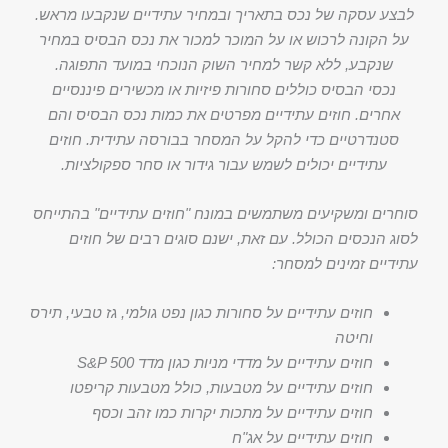
לבצע עסקה של נכס בתאריך ובמחיר עתידיים שנקבעו מראש.
על הקונה לרכוש או על המוכר למכור את נכס הבסיס במחיר
שנקבע, ללא קשר למחיר השוק הנוכחי במועד התפוגה.
נכסי הבסיס כוללים סחורות פיזיות או מכשירים פיננסיים
אחרים. חוזים עתידיים מפרטים את כמות נכס הבסיס והם
סטנדרטיים כדי להקל על המסחר בבורסה עתידית. חוזים
עתידיים יכולים לשמש עבור גידור או סחר ספקולציות.
סוחרים ומשקיעים משתמשים במונח "חוזים עתידיים" בהתייחס
לסוג הנכסים הכולל. עם זאת, ישנם סוגים רבים של חוזים
עתידיים זמינים למסחר:
חוזים עתידיים על סחורות כגון נפט גולמי, גז טבעי, תירס
וחיטה
חוזים עתידיים על מדדי מניות כגון מדד S&P 500
חוזים עתידיים על מטבעות, כולל מטבעות קריפטו
חוזים עתידיים על מתכות יקרות כמו זהב וכסף
חוזים עתידיים על אג"ח