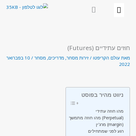
ילוג
תוכן
חוזים עתידיים (Futures)
מאת
עולם הקריפטו
/
זירות מסחר
,
מדריכים
,
מסחר
/
10 בפברואר
2022
ניווט מהיר בפוסט
מהו חוזה עתידי
מהו חוזה מתמשך (Perpetual)
מרג'ין (margin)
רגע לפני שמתחילים