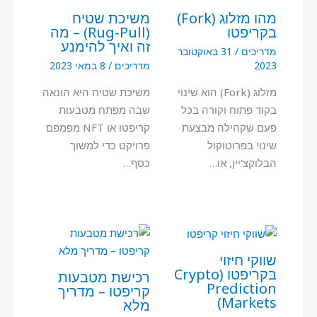
מהו מזלוג (Fork)
משיכת שטיח
בקריפטו
(Rug-Pull) – מה
זה ואיך להימנע
מדריכים
/
31 באוקטובר
2023
מדריכים
/
8 במאי 2023
מזלוג (Fork) הוא שינוי
משיכת שטיח היא הונאה
בקוד פתוח וקורה בכל
שבה מפתח מטבעות
פעם שקהילה מבצעת
קריפטו או NFT מפמפם
שינוי בפרוטוקול
פרויקט כדי למשוך
הבלוקצ'יין, או…
כסף…
שווקי חיזוי
בקריפטו (Crypto
רכישת מטבעות
Prediction
קריפטו – מדריך
Markets)
מלא