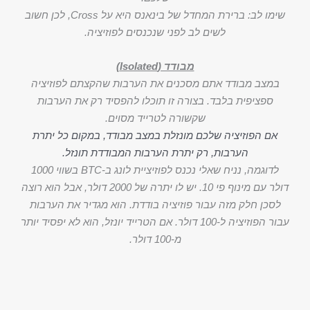
שימו לב: ברירת המחדל של בינאנס היא על Cross, לכן חשוב
לשים לב לפני שנכנסים לפוזיציה.
מבודד (Isolated)
במצב מבודד אתם מסכנים את הערבות שהקצתם לפוזיציה
ספציפית בלבד. בצורה זו תוכלו להפסיד רק את הערבות
שקשורה לטרייד מסוים.
אם הפוזיציה שלכם מונזלת במצב מבודד, במקום כל יתרת
הערבות, רק יתרת הערבות המבודדת תונזל.
לדוגמה, נניח שאלי נכנס לפוזיציית לונג ב-BTC בשווי 1000
דולר עם מינוף פי 10. יש לו יתרה של 2000 דולר, אבל הוא רוצה
לסכן חלק מזה עבור פוזיציה בודדת. הוא מגדיר את הערבות
עבור הפוזיציה ל-100 דולר. אם הטרייד יונזל, הוא לא יפסיד יותר
מ-100 דולר.