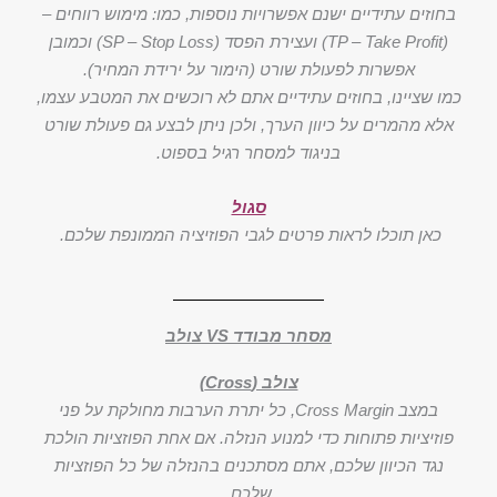
בחוזים עתידיים ישנם אפשרויות נוספות, כמו: מימוש רווחים –
(TP – Take Profit) ועצירת הפסד (SP – Stop Loss) וכמובן
אפשרות לפעולת שורט (הימור על ירידת המחיר).
כמו שציינו, בחוזים עתידיים אתם לא רוכשים את המטבע עצמו,
אלא מהמרים על כיוון הערך, ולכן ניתן לבצע גם פעולת שורט
בניגוד למסחר רגיל בספוט.
סגול
כאן תוכלו לראות פרטים לגבי הפוזיציה הממונפת שלכם.
מסחר מבודד VS צולב
צולב (Cross)
במצב Cross Margin, כל יתרת הערבות מחולקת על פני
פוזיציות פתוחות כדי למנוע הנזלה. אם אחת הפוזציות הולכת
נגד הכיוון שלכם, אתם מסתכנים בהנזלה של כל הפוזציות
שלכם.