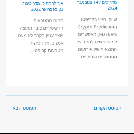
מדריכים
/
14 בנובמבר
איך להתחיל
,
מדריכים
/
2024
23 בפברואר 2022
שווקי חיזוי בקריפטו
תחום המטבעות
(Crypto Prediction
הדיגיטליים צובר תאוצה
Markets) מאפשרים
ויוצר עניין בקרב לא מעט
למשתמשים להמר על
אנשים, אך רכישת
התוצאות של אירועים
מטבעות קריפטו…
מתמשכים ועתידיים…
→
הפוסט הקודם
הפוסט הבא
←