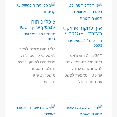
5 כלי ניתוח
למשקיעי קריפטו
איך לחקור פרויקט
בעזרת ChatGPT
מסחר
/
18 בפברואר
2024
מדריכים
/
6 בספטמבר
2023
כלי ניתוח יכולים לעזור
ChatGPT הוא צ'אט
למשקיעי קריפטו לחקור
בינה מלאכתותית שניתן
פרויקטים לעומק ולבצע
להשתמש בו למחקר
החלטות מסחר
קריפטו, ומאפשר לפשט
מושכלות. שוק
את ההבנה של…
הקריפטו…