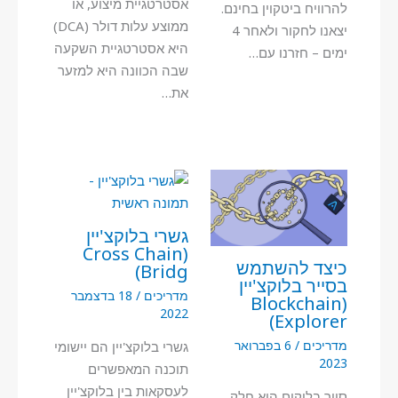
אסטרטגיית מיצוע, או
להרוויח ביטקוין בחינם.
ממוצע עלות דולר (DCA)
יצאנו לחקור ולאחר 4
היא אסטרטגיית השקעה
ימים – חזרנו עם…
שבה הכוונה היא למזער
את…
גשרי בלוקצ'יין
(Cross Chain
כיצד להשתמש
Bridg)
בסייר בלוקצ'יין
מדריכים
/
18 בדצמבר
(Blockchain
2022
Explorer)
מדריכים
/
6 בפברואר
גשרי בלוקצ'יין הם יישומי
2023
תוכנה המאפשרים
לעסקאות בין בלוקצ'יין
סייר בלוקים הוא חלק