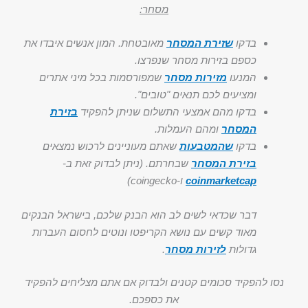
מסחר:
בדקו
שזירת המסחר
מאובטחת. המון אנשים איבדו את
כספם בזירות מסחר שנפרצו.
המנעו
מזירות מסחר
שמפורסמות בכל מיני אתרים
ומציעים לכם תנאים "טובים".
בדקו מהם אמצעי התשלום שניתן להפקיד
בזירת
המסחר
ומהם העמלות.
בדקו
שהמטבעות
שאתם מעוניינים לרכוש נמצאים
בזירת המסחר
שבחרתם. (ניתן לבדוק זאת ב-
coinmarketcap
ו-coingecko)
דבר שכדאי לשים לב הוא הבנק שלכם, בישראל הבנקים
מאוד קשים עם נושא הקריפטו ונוטים לחסום העברות
גדולות
לזירות מסחר
.
נסו להפקיד סכומים קטנים ולבדוק אם אתם מצליחים להפקיד
את כספכם.