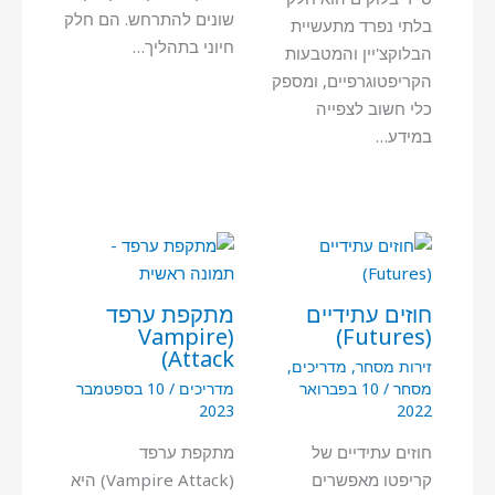
שונים להתרחש. הם חלק
בלתי נפרד מתעשיית
חיוני בתהליך…
הבלוקצ'יין והמטבעות
הקריפטוגרפיים, ומספק
כלי חשוב לצפייה
במידע…
חוזים עתידיים
מתקפת ערפד
(Vampire
(Futures)
Attack)
זירות מסחר
,
מדריכים
,
מסחר
/
10 בפברואר
מדריכים
/
10 בספטמבר
2023
2022
חוזים עתידיים של
מתקפת ערפד
קריפטו מאפשרים
(Vampire Attack) היא