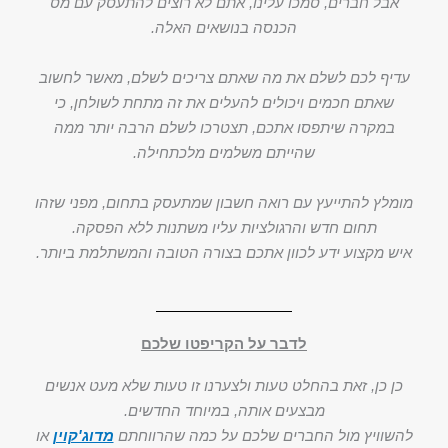
אבל חברים, סמכו עלינו, אתם לא רוצים להתעסק עם מס
הכנסה בנושאים האלה.
עדיף לכם לשלם את מה שאתם צריכים לשלם, מאשר לחשוב
שאתם חכמים ויכולים להעלים את זה מתחת לשולחן, כי
במקרה שיתפסו אתכם, תצטרכו לשלם הרבה יותר ממה
שהייתם משלמים מלכתחילה.
מומלץ להתייעץ עם רואה חשבון שמתעסק בתחום, מפני שזהו
תחום חדש והרגולציות עליו משתנות ללא הפסקה.
איש מקצוע ידע לכוון אתכם בצורה הטובה והמשתלמת ביותר.
לדבר על הקריפטו שלכם
כן כן, זאת בהחלט טעות ולצערנו זו טעות שלא מעט אנשים
מבצעים אותה, במיוחד החדשים.
להשוויץ מול החברים שלכם על כמה שהרווחתם
מדוג'קוין
או