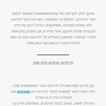
מעקב תיקי הקריפטו של CoinMarketCap מאפשר לעקוב
אחר הרווחים, ההפסדים והתשואה. השירות חינמי לחלוטין
ללא עמלות נסתרות. משתמשים יכולים לייבא את תיקי
העבודות שלהם ולעקוב אחר מחירים עם נתונים בזמן אמת.
לפיצ'ר יש ממיר ומחשבון מועילים כדי להראות כמה זה עשוי
לעלות לעבור בין מטבעות בזמן אמת.
חידונים, פרסים ולוח שנה
קוין מרקט קאפ מפעילה חידונים עבור המשתמשים שלה.
אלה נועדו לעזור לאנשים ללמוד ולהרוויח גם
מטבעות
וגם
תגמולים אחרים בו-זמנית.
התהליך פשוט, צופים בכמה סרטונים, משלימים חידון כדי