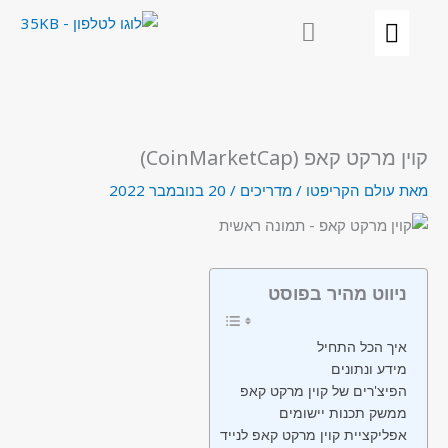
ילוג
תוכן
קוין מרקט קאפ (CoinMarketCap)
מאת
עולם הקריפטו
/
מדריכים
/
20 בנובמבר 2022
ניווט מהיר בפוסט
איך הכל התחיל
מידע ונתונים
הפיצ'רים של קוין מרקט קאפ
ממשק תכנות יישומים
אפליקציית קוין מרקט קאפ לנייד