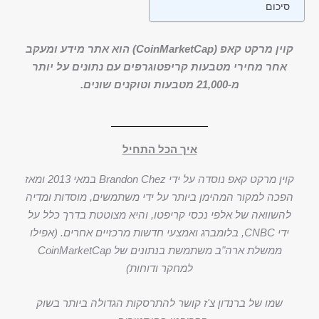
סיכום
קוין מרקט קאפ (CoinMarketCap) הוא אתר מידע ומעקב
אחר מחירי מטבעות קריפטוגרפים עם נתונים על יותר
מ-21,000 מטבעות וטוקנים שונים.
איך הכל התחיל
קוין מרקט קאפ נוסדה על ידי Brandon Chez במאי 2013 ומאז
הפכה למקור המהימן ביותר על ידי משתמשים, מוסדות ומדיה
להשוואה של אלפי נכסי קריפטו, והיא מצוטטת בדרך כלל על
ידי CNBC, בלומברג ואמצעי חדשות מרכזיים אחרים. (אפילו
ממשלת ארה"ב משתמשת בנתונים של CoinMarketCap
למחקר ודוחות)
שמו של ברנדון צ'ז קושר להתרסקות הגדולה ביותר בשוק