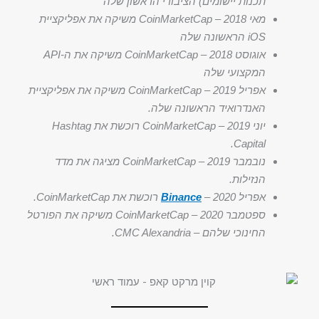
תכנות יישומים) הציבורי הראשון שלה
מאי 2018 – CoinMarketCap משיקה את אפליקציית
iOS הראשונה שלה
אוגוסט 2018 – CoinMarketCap משיקה את ה-API
המקצועי שלה
אפריל 2019 – CoinMarketCap משיקה את אפליקציית
האנדרואיד הראשונה שלה.
יוני 2019 – CoinMarketCap רוכשת את Hashtag
Capital.
נובמבר 2019 – CoinMarketCap מציגה את מדד
הנזילות.
אפריל 2020 –
Binance
רוכשת את CoinMarketCap.
ספטמבר 2020 – CoinMarketCap משיקה את הפורטל
החינוכי שלהם – CMC Alexandria.