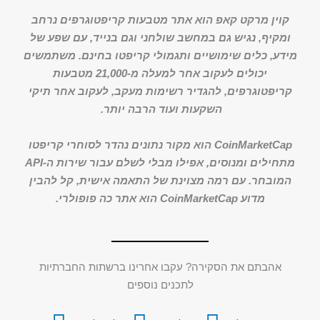
קוין מרקט קאפ הוא אתר מטבעות קריפטוגרפים נרחב
ומקיף, נגיש גם במחשב שולחני וגם בנייד, עם שפע של
מידע, כלים שימושיים ותגמולי קריפטו בחינם. משתמשים
יכולים לעקוב אחר למעלה מ-21,000 מטבעות
קריפטוגרפים, להגדיר רשימות מעקב, לעקוב אחר תיקי
השקעות ועוד הרבה יותר.
CoinMarketCap הוא מקור נתונים נהדר לסוחרי קריפטו
מתחילים ומנוסים, אפילו מבלי לשלם עבור שירות ה-API
המובחר. עם רמה מצוינת של התאמה אישית, קל להבין
מדוע CoinMarketCap הוא אתר כה פופולרי.
אהבתם את הסקירה? עקבו אחרינו ברשתות החברתיות
לתכנים נוספים