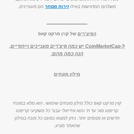
משלהם המדגישות באילו
זירות מסחר
הם מעוניינים.
הפיצ'רים
של קוין מרקט קאפ
ל-CoinMarketCap יש כמה פיצ'רים מעניינים וייחודיים,
הנה כמה מהם:
מילון מונחים
קוין מרקט קאפ כולל מילון מונחים שימושי. הוא מלא במונחי
קריפטו מא' עד ת' והוא אידיאלי עבור כל משקיעי קריפטו
חדשים או מנוסים יותר. ניתן למצוא כמעט כל מונח במילון
שהאתר מציע.