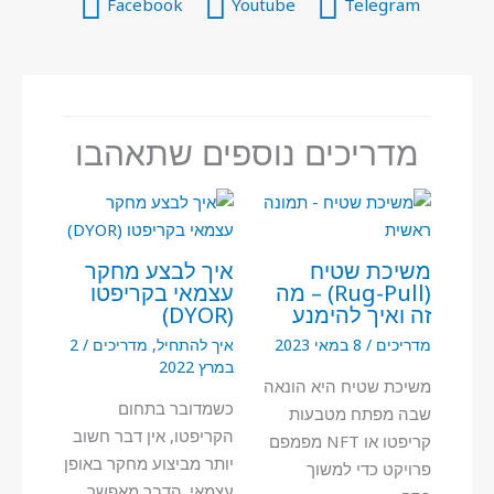
Facebook
Youtube
Telegram
מדריכים נוספים שתאהבו
משיכת שטיח
איך לבצע מחקר
(Rug-Pull) – מה
עצמאי בקריפטו
זה ואיך להימנע
(DYOR)
מדריכים
/
8 במאי 2023
איך להתחיל
,
מדריכים
/
2
במרץ 2022
משיכת שטיח היא הונאה
כשמדובר בתחום
שבה מפתח מטבעות
הקריפטו, אין דבר חשוב
קריפטו או NFT מפמפם
יותר מביצוע מחקר באופן
פרויקט כדי למשוך
עצמאי. הדבר מאפשר