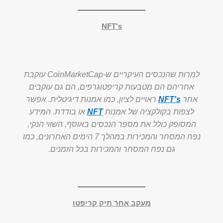
NFT's
למרות שהנכסים העיקריים ש-CoinMarketCap עוקבת
אחריהם הם מטבעות קריפטוגרפים, הם גם עוקבים
אחר
NFT's
ראויים לציון, כמו אמנות דיגיטלית. אפשר
לצפות בקולקציה של אמנות
NFT
או בודדת. המידע
המסופק כולל את מספר הנכסים באוסף, השווי הנקי,
נפח המסחר והמכירות במהלך 7 הימים האחרונים, כמו
גם נפח המסחר והמכירות בכל הזמנים.
מעקב אחר תיק קריפטו