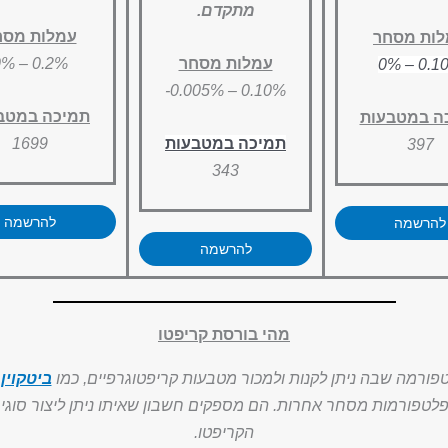
מתקדם.
עמלות מסח
ות מסחר
עמלות מסחר
0.2% – 0%
0.10% 
0.10% – 0.005%-
תמיכה במטב
ה במטבעות
תמיכה במטבעות
1699
397
343
להרשמה
להרשמה
להרשמה
מהי בורסת קריפטו
פורמה שבה ניתן לקנות ולמכור מטבעות קריפטוגרפיים, כמו
ביטקוין
,
לטפורמות מסחר אחרות. הם מספקים חשבון שאיתו ניתן ליצור סוגי ה
הקריפטו.