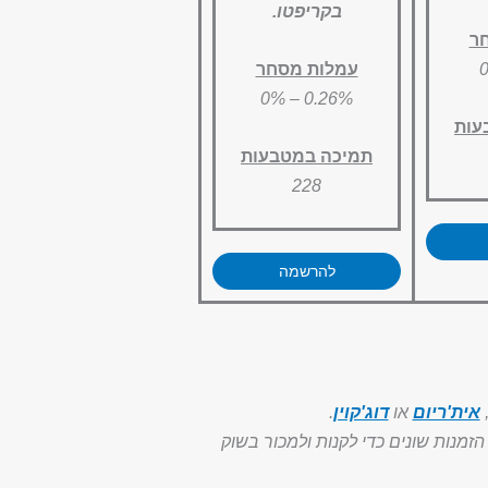
בקריפטו.
ר
עמלות מסחר
0.26% – 0%
עות
תמיכה במטבעות
228
להרשמה
אית'ריום
או
דוג'קוין
.
זמנות שונים כדי לקנות ולמכור בשוק