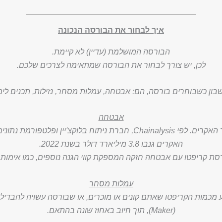
איך לבחור את הבורסה הנכונה
הבורסה המושלמת (עדיין) לא קיימת.
לכן, יש צורך לבחור את הבורסה שמתאימה לצרכים שלכם.
 כשבוחרים בורסה, הם: אבטחה, עמלות מסחר, נזילות, תכנים לימוד
אבטחה
בורסות קריפטו הפכו ליעד מרכזי עבור האקרים. לפי Chainalysis, חברת ני
האקרים גנבו 3.8 מיליארד דולר בשנת 2022.
סת קריפטו עם אבטחה חזקה המספקת קווי הגנה נוספים, כמו אימות ד
עמלות מסחר
(Maker), תוך חיוב באחוז שונה בהתאם.