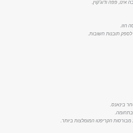
אינו, פפה ודוג'קוין.
 הזו.
 לספק תובנות חשובות.
ר בינאנס.