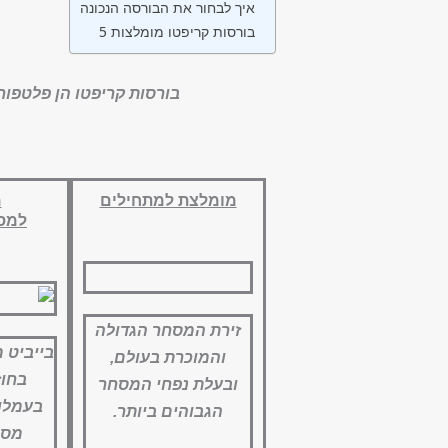
איך לבחור את הבורסה הנכונה
5 בורסות קריפטו מומלצות
בורסות קריפטו הן פלטפורמ
מומלצת למתחילים
מ
למס
זירת המסחר הגדולה
בייביט
והמוכרת בעולם,
בחוז
ובעלת נפחי המסחר
בעמלות
הגבוהים ביותר.
מסח