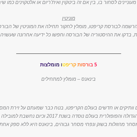
יינים לסחור בו, בין אם זה ביטקוין ואית'ריום או אלטקוינים כמו שיבה 
מוניטין
הרשמה לבורסת קריפטו, מומלץ לחקור תחילה את המוניטין של הבורסה
ת, בדקו את ההיסטוריה של הבורסה וחפשו כל ידיעה אחרונה שעשויה
5 בורסות קריפטו מומלצות
בינאנס – מומלץ למתחילים
 וותיקים או חדשים בעולם הקריפטו, בטח כבר שמעתם על זירת המסח
הפופולרית בעולם נוסדה בשנת 2017 וכיום נחשבת למובילה בתחומה.