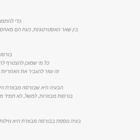
כדי להתמוד
בין שאר האסטרטגיות, כעת הם מאחסנים
בורסות קריפטו מבו
כל מי שמוכן להצטרף לרשת DEX יכול לאשר עסקאות, בדומה לאופן שבו פועלים בלוקצ'יין של מטבעו
זה עוזר להגביר את האחריות
הבעיה היא שבורסה מבוזרת הי
בורסות מבוזרות, למשל, לא תמיד מ
בעיה נוספת בבורסה מבוזרת היא נזילות