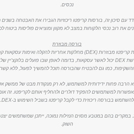
נכסים.
ד עם סיכון זה, בורסות קריפטו ריכוזיות הגבירו את האבטחה בשנים 
 את רוב נכסי הלקוחות במצב לא מקוון ומוציאים פוליסות ביטוח לכ
בורסה מבוזרת
זרות (DEX) מחלקות אחריות להקלה ואימות עסקאות קריפטו.
ת קריפטוגרפיים.
 והשקיפות, כמו גם להבטיח שהבורסה תוכל להמשיך לפעול, ללא קש
א הרבה פחות ידידותית למשתמש, לא רק מנקודת מבט של ממשק א
אפשרות למשתמשים להפקיד דולרים ולהחליף אותם לקריפטו. זה אומר
להשתמש בבורסה ריכוזית כדי לקבל קריפטו בשביל השימוש ב-DEX.
. במקרים בהם במטבע מסוים הנזילות נמוכה, ייתכן שמשתמשים יצטר
השוק.