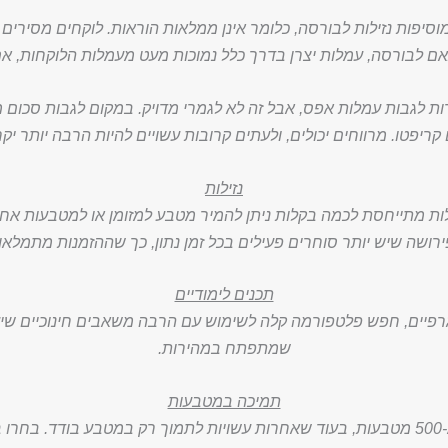
סיפות נזילות לבורסה, כלומר אינן ממלאות הוראות. לוקחים מסירים 
לבורסה, עמלות יצרן בדרך כלל נמוכות מעט מעמלות הלוקחות, אם
ות לגבות עמלות אפס, אבל זה לא לגמרי מדויק. במקום לגבות סכום מ
קריפטו. מרווחים יכולים, ולעתים קרובות עשויים להיות הרבה יותר 
נזילות
ת מתייחסת לכמה בקלות ניתן להמיר מטבע למזומן או למטבעות אחרים.
ירושה שיש יותר סוחרים פעילים בכל זמן נתון, כך שההזמנות מתמלאו
תכנים לימודיים
יים, חפש פלטפורמה קלה לשימוש עם הרבה משאבים חינוכיים שיעז
שמתפתח במהירות.
תמיכה במטבעות
חלק מבורסות קריפטו תומכות ביותר מ-500 מטבעות, בעוד שאחרות עשויות לתמוך רק במט