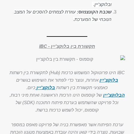
ובלוקצ'יין.
שכבת הקונצנזוס:
עוזרת לצמתים להסכים על המצב
הנוכחי של המערכת.
תקשורת בין בלוקצ'יין - IBC
IBC הינו פרוטוקול המשמש כרכזת (Hub) לתקשורת בין רשתות
בלוקצ'יין
אחרות, ונוצר כדי לפתור את השימוש בגשרים
כאמצעי תקשורת בין רשתות
בלוקצ'יין
כיום.
הבלוקצ'יין
של קוסמוס הינו הרכזת הראשונה ואחת מיני רבות,
וכל פרויקט שהשתמש בערכת פיתוח התוכנה (SDK) של
קוסמוס, יכול לשמש כרכזת ברשת.
ערכת הפיתוח אשר מאפשרת בניה של פרויקט מאפס במספר
שבועות, נוצרה בידי קואן והינה עובדת באמצעות מנגנון הוכחת