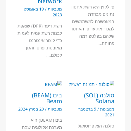
Network
פיילקוין היא רשת אחסון
מטבעות
/
19 באוגוסט
נתונים מבוזרת
2023
המאפשרת למשתמשים
רשת דיפר (DPR) שואפת
למכור את עודפי האחסון
לבנות רשת עמית לעמית
שלהם בפלטפורמה
כדי ליצור אינטרנט
פתוחה.…
מאובטח, פרטי והגון
לכולם,…
סולנה (SOL)
בים (BEAM)
Beam
Solana
מטבעות
/
5 בדצמבר
מטבעות
/
20 במרץ 2024
2021
בים (BEAM) היא
סולנה הוא פרוטוקול
מערכת אקולוגית שבה