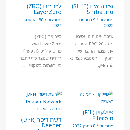
שיבה אינו (SHIB)
לייר זירו (ZRO)
LayerZero
Shiba Inu
מטבעות
/
9 בנובמבר
מטבעות
/
30 באוגוסט
2024
2022
שיבה אינו הינו אסימון
לייר זירו (ZRO)
מסוג ERC-20 המכנה
LayerZero הוא
את עצמו "הרוצח של
פרוטוקול יכולת פעולה
דוג'קוין". המטבע נוצר כ-
הדדית שנוצר כדי לחבר
Meme,…
בין רשתות בלוקצ'יין…
פיילקוין (FIL)
Filecoin
רשת דיפר (DPR)
Deeper
מטבעות
/
8 במרץ 2022