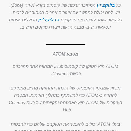
כל
בלוקצ'יין
המחובר לרכזת של קוסמוס נקרא 'איזור' (Zone),
ויש להם יכולת לתקשר עם איזורים אחרים המחוברים לרכזת.
כל איזור שומר לעצמו את פונקציות
הבלוקצ'יין
הכוללים, אימות
עסקאות, שינוי מבנה הרשת ויצירת טוקנים חדשים.
מטבע ATOM
ATOM הוא הטוקן של קוסמוס Hub, המהווה אחד מהרכזים
ברשת Cosmos.
מכיוון שמנגנון הקונצנזוס של הוכחת ההחזקה מחייב מאמתים
להחזיק ב-ATOM כדי להשתתף בתהליך האימות, המטרה
העיקרית של ATOM היא האבטחה והקיימות של רשת Cosmos
Hub.
בעלי ATOM יכולים להעמיד את הטוקנים שלהם כדי להבטיח