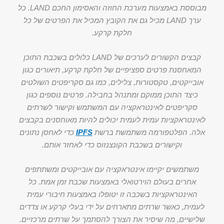
מבוססת באמצעות מערכת החוזה והאסימון החכם LAND. כל
ערך LAND מכיל גם את הקובץ המכיל את הפרטים של כל
חלקת קרקע.
קבצים הקשורים לערכים של LAND כלולים בשכבת התוכן
המאחסנת פרטים ספציפיים של חלקת קרקע, תיאורים כגון
אובייקטים, טקסטורות, צלילים, כמו גם סקריפטים השולטים
כיצד התוכן ממוקם ומתנהל בחבילה. פרטים נוספים כגון
סקריפטים לאינטראקציה עם המשתמש וקישור לשרתים
לאינטראקציות עמית לעמית יכולים להיות מאוחסנים בקבצים
אלה. הפלטפורמה משתמשת ברשת
IPFS
כדי לאחסן נתונים
וקישורים בשכבת הקונצנזוס כדי לאחזר אותם.
משתמשים יקיימו אינטראקציה עם אובייקטים ומשתתפים
אחרים בעולם הוירטואלי באמצעות שכבת זמן אמת. כל
האינטראקציות בשכבה זו יטופלו באמצעות חיבורי עמית
לעמית, כאשר שרתים מתארחים על ידי בעלי קרקע או צדדים
שלישיים, מה שיסיר את הצורך להסתמך על שרתים מרכזיים.