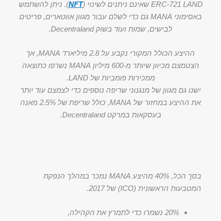
ERC-721 LAND שאינם ניתנים לשינוי (
NFT
). ניתן להשתמש
באסימוני MANA גם כדי לשלם עבור מגוון אווטארים, פריטים
לבישים, שמות ועוד בשוק Decentraland.
ההיצע הכולל המקורי נקבע על 2.8 מיליארד MANA, אך
הצטמצם מכיוון שיותר מ-600 מיליון MANA נשרפו כתוצאה
ממכירות פומביות של LAND.
ישנו גם מגוון של מנגנוני שריפה נוספים כדי לצמצם עוד יותר
את ההיצע במחזור של MANA, כולל שריפת של 2.5% מאנה
בעסקאות במרקט Decentraland.
בסך הכל, 40% מהיצע MANA נמכר במהלך הנפקת
המטבעות הראשונית (ICO) של 2017.
20% נשמרו כדי לתמרץ את הקהילה,