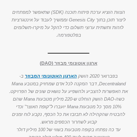
הצוות הוציא ערכת פיתוח תוכנה (SDK) שתאפשר למפתחים
ליצור תוכן בתוך Genesis City וממשיך לעבוד על אינטגרציות
לזהות ותשתית ערוצי תשלום כדי להקל על מיקרו-תשלומים
בפלטפורמה.
ארגון אוטונומי מבוזר (DAO)
בפברואר 2020 הושק
הארגון האוטונומי המבוזר
ב-
Decentraland, דבר המקנה לכל אדם שמחזיק במטבע Mana
את האפשרות להצביע ולהשפיע על נושאים שונים של הפרויקט.
כשה-DAO הושק הוחלט ש-220 מיליון מטבעות Mana שהם
10% מסך כל מטבעות Mana יועברו ל"קופת האוצר" וכדי
להבטיח שהקהילה לא תבזבז את כל הכסף, נקבע לוח זמנים
קבוע לשחרור הכספים מראש.
עד כה נפתחו בקופה מטבעות בשווי של 100 מיליון דולר