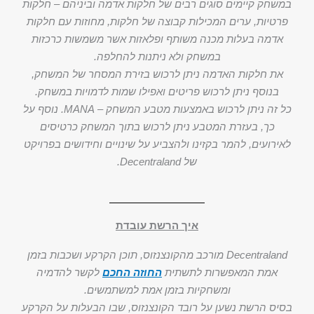
במשחק קיימים סוגים רבים של חלקות אדמה וביניהם – חלקות
פרטיות, ערים המכילות קבוצה של חלקות, מחוזות עם חלקות
אדמה בעלות מכנה משותף ופלאזות אשר משמשות כרכזות
במשחק ולא ניתנות להחלפה.
את חלקות האדמה ניתן לרכוש בזירת המסחר של המשחק,
בנוסף ניתן לרכוש פריטים ואפילו שמות לדמויות במשחק.
כל זה ניתן לרכוש באמצעות מטבע המשחק – MANA. נוסף על
כך, בעזרת המטבע ניתן לרכוש בתוך המשחק כרטיסים
לאירועים, להמר בקזינו ולהצביע על שינויים וחידושים בפרויקט
של Decentraland.
איך הרשת עובדת
Decentraland מורכב מהקונצנזוס, תוכן הקרקע ושכבות בזמן
אמת המאפשרות לתשתית
החוזה החכם
לקשר להדמיה
ומשחקיות בזמן אמת למשתמשים.
בסיס הרשת נשען על רובד הקונצנזוס, שבו הבעלות על הקרקע