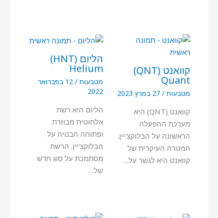
הליום (HNT)
Helium
קוואנט (QNT)
Quant
מטבעות
/
12 בפברואר
2022
מטבעות
/
27 במרץ 2023
הליום היא רשת
קוואנט (QNT) היא
אלחוטית מבוזרת
מערכת ההפעלה
ופתוחה הבנויה על
הראשונה על הבלוקצ'יין.
הבלוקצ'יין. הרשת
המטרה העיקרית של
מסתמכת על סוג חדש
קוואנט היא לגשר על…
של…