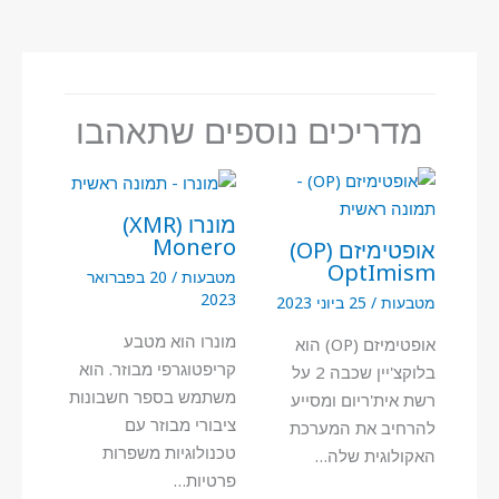
מדריכים נוספים שתאהבו
מונרו (XMR)
Monero
אופטימיזם (OP)
OptImism
מטבעות
/
20 בפברואר
2023
מטבעות
/
25 ביוני 2023
מונרו הוא מטבע
אופטימיזם (OP) הוא
קריפטוגרפי מבוזר. הוא
בלוקצ'יין שכבה 2 על
משתמש בספר חשבונות
רשת אית'ריום ומסייע
ציבורי מבוזר עם
להרחיב את המערכת
טכנולוגיות משפרות
האקולוגית שלה…
פרטיות…