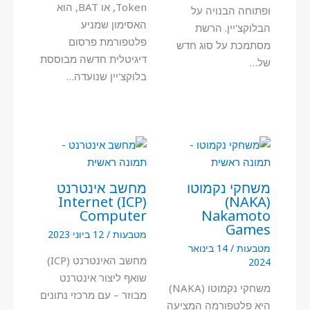
Token, או BAT, הוא
ופתוחה הבנויה על
האסימון שמניע
הבלוקצ'יין. הרשת
פלטפורמת פרסום
מסתמכת על סוג חדש
דיגיטלית חדשה מבוססת
של…
בלוקצ'יין שנועדה…
משחקי נקמוטו
מחשב אינטרנט
(ICP) Internet
(NAKA)
Computer
Nakamoto
Games
מטבעות
/
12 ביוני 2023
מטבעות
/
14 בינואר
מחשב האינטרנט (ICP)
2024
שואף ליצור אינטרנט
משחקי נקמוטו (NAKA)
מבוזר – עם מרכזי נתונים
היא פלטפורמה המציעה