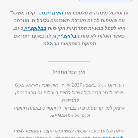
פרוטוקול מינה היא פלטפורמת
חוזים חכמה
"קלת משקל"
עם שאיפות להיות מערכת תשלומים גלובלית. מטרתה
היא לטפל בבעיות המדרגיות הקיימות
בבלוקצ'יין
כיום,
כאשר העלות לאימות
הבלוקצ'יין
גדלה באופן יחסי עם
תפוקת העסקאות הכוללת.
איך הכל התחיל
הפרויקט החל באמצע 2017 על ידי אוון שפירו ואיזאק מקלר
שרצו ליצור פרוטוקול שיכול להיות ביעילות גם מבוזר וניתן
להרחבה.
איזאק למד קריפטוגרפיה בברקלי לדוקטורט באותה תקופה
ולמד על zkSNARKs.
התזה שלהם טענה שקשה למשתמש הקצה הממוצע לגשת