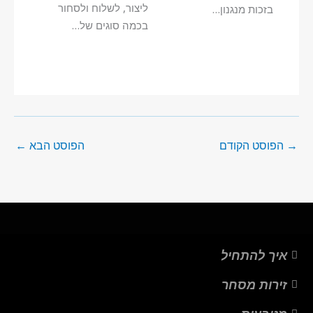
ליצור, לשלוח ולסחור
בזכות מנגנון…
בכמה סוגים של…
→
הפוסט הקודם
הפוסט הבא
←
איך להתחיל
זירות מסחר