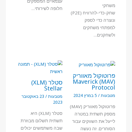
עצמאיים המספקים
משחקי
חלופה לשירותי…
שחק-כדי-להרוויח (P2E)
ונוצרה כדי לספק
למפתחי משחקים
ולשחקנים…
פרוטוקול מאווריק
(MAV) Maverick
סטלר (XLM)
Protocol
Stellar
מטבעות
/
5 במרץ 2024
מטבעות
/
23 באוקטובר
2023
פרוטוקול מאווריק (MAV)
סטלר (XLM) היא
מספק תשתית במטרה
תשתית תשלום מבוזרת
לייעל את השווקים עבור
שבה משתמשים יכולים
הסוחרים. זה נעשה