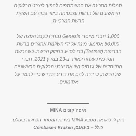
סמלית המכינה את המשתתפים להפוך ליצרני הבלוקים
הראשונים של הרשת ומבטיחה ביזור גבוה עם השקת
הרשת המרכזית.
1,000 חברי מייסדי Genesis נבחרו לקבל הפצה של
66,000 אסימוני מינה על ידי השלמת אתגרים ברשת
הבדיקות (Testnet) כדי לסייע בחיזוק הרשת. כשהרשת
המרכזית עלתה לאוויר ב-23 במרץ 2021, חברי
המייסדים של ג'נסיס היוו את יצרני הבלוקים הראשוניים
של הרשת, כי יהיה להם את הידע הנדרש כדי להמר על
אסימונים.
איפה קונים MINA
ניתן לרכוש את מטבע MINA בזירות המסחר הגדולות בעולם,
כולל –
בינאנס, Kraken ו-Coinbase