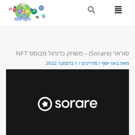
ילוג
תוכן
סוראר (Sorare) – משחק כדורגל מבוסס NFT
מאת
בועז יוסף
/
מדריכים
/
1 בדצמבר 2022