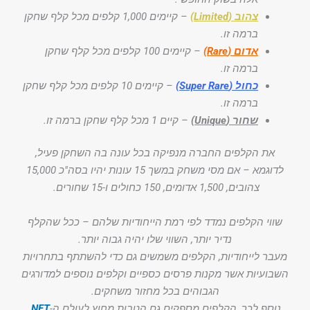
צהוב (Limited)
– קיימים 1,000 קלפים מכל קלף שחקן
ברמה זו.
אדום (Rare)
– קיימים 100 קלפים מכל קלף שחקן
ברמה זו.
כחול (Super Rare)
– קיימים 10 קלפים מכל קלף שחקן
ברמה זו.
שחור (Unique)
– קיים 1 מכל קלף שחקן ברמה זו.
את הקלפים החברה מנפיקה בכל עונה בה השחקן פעיל,
לדוגמא – אם מסי משחק במשך 15 עונות יהיו בסה"כ 15,000
צהובים, 1,500 אדומים, 150 כחולים ו-15 שחורים.
שווי הקלפים נמדד לפי רמת הייחודיות שלהם – ככל שהקלף
נדיר יותר, השווי שלו יהיה גבוה יותר.
מעבר לייחודיות, הקלפים משמשים גם כדי להשתתף בתחרויות
השבועיות אשר מקנות פרסים כספיים וקלפים נוספים למדורגים
הגבוהים בכל מחזור משחקים.
נוסף לכך, הקלפים מספקים גם הטבות מחוץ לעולם ה-
NFT
,