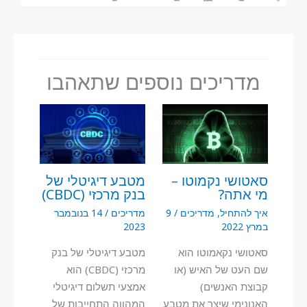
מדריכים נוספים שתאהבו
סאטושי נקמוטו –
מטבע דיגיטלי של
מי אתה?
בנק מרכזי (CBDC)
איך להתחיל
,
מדריכים
/
9
מדריכים
/
14 בנובמבר
במרץ 2022
2023
סאטושי נקאמוטו הוא
מטבע דיגיטלי של בנק
שם העט של האיש (או
מרכזי (CBDC) הוא
קבוצת האנשים)
אמצעי תשלום דיגיטלי
האנונימי שיצר את מטבע
המהווה התחייבות של