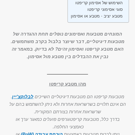
השימוש של אסימון קריפטו
סוגי אסימוני קריפטו
מטבע יציב - מטבע או אסימון
המונחים מטבעות ואסימונים נופלים תחת ההגדרה של
מטבעות דיגיטליים, דבר שיוצר בלבול בקרב משתמשים.
האם מטבע קריפטו ואסימון זהים? לא בדיוק. במאמר זה
נבין את ההבדלים בין מטבע מול אסימון.
מהו מטבע קריפטו
מטבעות קריפטו הם מטבעות דיגיטליים השייכים
לבלוקצ'יין
.
הם אינם תלויים בשרשראות אחרות ולא ניתן להשתמש בהם על
שרשראות אחרות בצורתם המקורית.
בדרך כלל, מטבעות קריפטוגרפים פועלים כמאגר ערך או
כאמצעי החלפה.
ניתן לכרות מטבעות באמצעות
הוכחת עבודה (PoW)
או