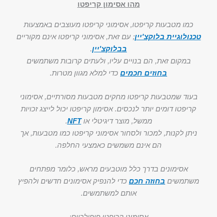
מהו אסימון קריפטו
כמו מטבעות קריפטו, אסימוני קריפטו מעוצבים באמצעות
טכנולוגיית בלוקצ'יין
; עם זאת, אסימוני קריפטו אינם מקוריים
בבלוקצ'יין
.
במקום זאת, הם בנויים עליו, ולעתים קרובות משתמשים
בחוזים חכמים
כדי למלא מגוון מטרות.
בעוד שמטבעות קריפטו מחקים מטבעות מסורתיים, אסימוני
קריפטו דומים יותר לנכסים. אסימון קריפטו יכול לייצג זכויות
ממשל, מוצר דיגיטלי או
NFT
.
ניתן לקנות, למכור ולסחור אסימוני קריפטו כמו מטבעות, אך
הם אינם משמשים כאמצעי החלפה.
אסימונים בדרך כלל מוטבעים מראש, כלומר מפתחים
משתמשים
בחוזה חכם
כדי להנפיק אסימונים חדשים ולהפיץ
אותם למשתמשים.
אסימוני קריפטו פופולריים: