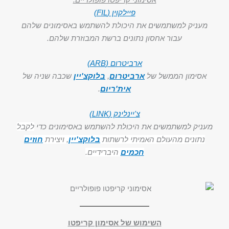
פיילקוין (FIL)
מעניק למשתמשים את היכולת להשתמש באסימונים שלהם
עבור אחסון נתונים ברשת המבוזרת שלהם.
ארביטרום (ARB)
אסימון הממשל של
ארביטרום
,
בלוקצ'יין
שכבה שניה של
אית'ריום
.
צ'יינלינק (LINK)
מעניק למשתמשים את היכולת להשתמש באסימונים כדי
לקבל
נתונים מהעולם האמיתי לרשתות
בלוקצ'יין
, ויצירת
חוזים
חכמים
היברידיים.
השימוש של אסימון קריפטו