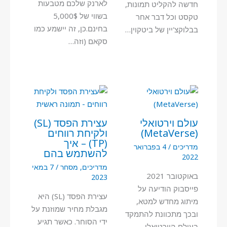
לארנק שלכם מטבעות
חדשה להקליט תמונות,
בשווי של 5,000$
טקסט וכל דבר אחר
בחינם.כן, זה יישמע כמו
בבלוקצ'יין של ביטקוין…
סקאם (וזה…
עולם וירטואלי
עצירת הפסד (SL)
(MetaVerse)
ולקיחת רווחים
(TP) – איך
מדריכים
/
4 בפברואר
להשתמש בהם
2022
מדריכים
,
מסחר
/
7 במאי
באוקטובר 2021
2023
פייסבוק הודיעה על
עצירת הפסד (SL) היא
מיתוג מחדש למטא,
מגבלת מחיר שמוזנת על
ובכך מתכוונת להתמקד
ידי הסוחר. כאשר תגיע
בעולם הוירטואלי