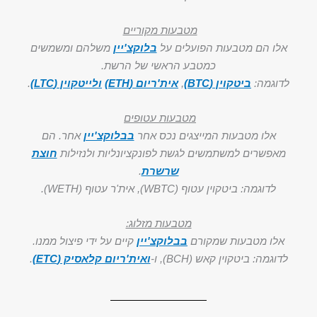
מטבעות מקוריים
אלו הם מטבעות הפועלים על
בלוקצ'יין
משלהם ומשמשים
כמטבע הראשי של הרשת.
לדוגמה:
ביטקוין (BTC)
,
אית'ריום (ETH)
ולייטקוין (LTC)
.
מטבעות עטופים
אלו מטבעות המייצגים נכס אחר
בבלוקצ'יין
אחר. הם
מאפשרים למשתמשים לגשת לפונקציונליות ולנזילות
חוצת
שרשרת
.
לדוגמה: ביטקוין עטוף (WBTC), אית'ר עטוף (WETH).
מטבעות מזלוג:
אלו מטבעות שמקורם
בבלוקצ'יין
קיים על ידי פיצול ממנו.
לדוגמה: ביטקוין קאש (BCH), ו-
ואית'ריום קלאסיק (ETC)
.