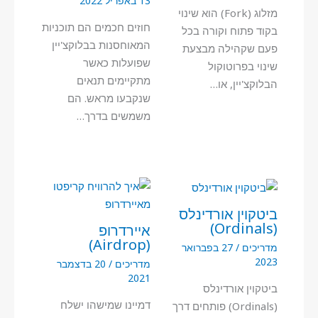
13 באפריל 2022
מזלוג (Fork) הוא שינוי
חוזים חכמים הם תוכניות
בקוד פתוח וקורה בכל
המאוחסנות בבלוקצ'יין
פעם שקהילה מבצעת
שפועלות כאשר
שינוי בפרוטוקול
מתקיימים תנאים
הבלוקצ'יין, או…
שנקבעו מראש. הם
משמשים בדרך…
ביטקוין אורדינלס
(Ordinals)
איירדרופ
(Airdrop)
מדריכים
/
27 בפברואר
2023
מדריכים
/
20 בדצמבר
2021
ביטקוין אורדינלס
דמיינו שמישהו ישלח
(Ordinals) פותחים דרך