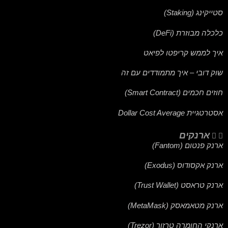
סטייקינג (Staking)
כלכלה מבוזרת (DeFi)
איך לממש קריפטו לפיאט
שוק דובי – איך מתמודדים עם זה
חוזים חכמים (Smart Contract)
אסטרטגיית Dollar Cost Average
ארנקים
ארנק פנטום (Fantom)
ארנק אקסודוס (Exodus)
ארנק טראסט (Trust Wallet)
ארנק מטאמאסק (MetaMask)
ארנקי החומרה טרזור (Trezor)