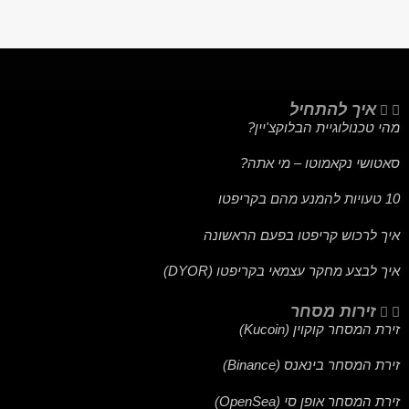
איך להתחיל
מהי טכנולוגיית הבלוקצ'יין?
סאטושי נקאמוטו – מי אתה?
10 טעויות להמנע מהם בקריפטו
איך לרכוש קריפטו בפעם הראשונה
איך לבצע מחקר עצמאי בקריפטו (DYOR)
זירות מסחר
זירת המסחר קוקוין (Kucoin)
זירת המסחר בינאנס (Binance)
זירת המסחר אופן סי (OpenSea)