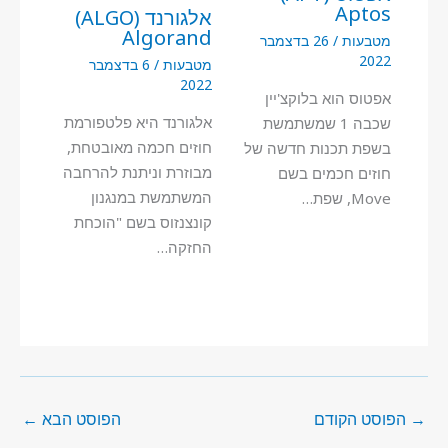
Aptos
אלגורנד (ALGO)
Algorand
מטבעות
/
26 בדצמבר
2022
מטבעות
/
6 בדצמבר
2022
אפטוס הוא בלוקצ'יין
אלגורנד היא פלטפורמת
שכבה 1 שמשתמשת
חוזים חכמה מאובטחת,
בשפת תכנות חדשה של
מבוזרת וניתנת להרחבה
חוזים חכמים בשם
המשתמשת במנגנון
Move, שפת…
קונצנזוס בשם "הוכחת
החזקה…
→
הפוסט הקודם
הפוסט הבא
←