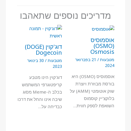
מדריכים נוספים שתאהבו
אוסמוסיס
(OSMO)
דוג'קוין (DOGE)
Osmosis
Dogecoin
מטבעות
/
21 בפברואר
מטבעות
/
30 בינואר
2024
2023
אוסמוסיס (OSMO) היא
דוג'קוין הינו מטבע
בורסת מבוזרת ויוצרת
קריפטוגרפי המשתמש
שוק אוטומטי (AMM) על
בכלב ה-Meme מסוג
בלוקצ'יין קוסמוס
שיבה אינו והחל את דרכו
השואפת לספק חווית…
כבדיחה על…