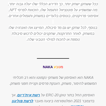
ככל ששחקן ישחק יותר, כך הדירוג הכללי שלו יעלה גבוה יותר,
מה שמשפיע על פוטנציאל התגמול שלו, הזכאות לפרסי NFT,
אסימוני פרויקטים, בונוסים בלעדיים במשחק ותגמולים אחרים.
בנוסף, לכל שחקן יש גם מד סיבולת, המייצג את האנרגיה שלו
במשחק. לאחר התרוקנות, שחקנים יכולים לרכוש סיבולת
נוספת או לחכות למילוי הטבעי שלה.
מטבע NAKA
NAKA הוא האסימון של משחקי נקמוטו והוא רב תכליתי
המשמש להימור, משחק, הענקת פרסים וקניית חפצי משחק.
האסימון החל בתור טוקן ERC-20 על
רשת אית'ריום
, אך
בדצמבר 2021 הפלטפורמה ביצעה מעבר
לרשת פוליגון