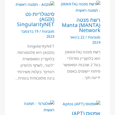
סינגולריות-נט
(AGIX)
רשת מנטה
SingularityNET
(MANTA) Manta
Network
מטבעות
/
19 בדצמבר
2023
מטבעות
/
22 בינואר
2024
SingularityNET
רשת מנטה (MANTA)
(AGIX) היא פלטפורמת
הוא בלוקצ'יין מודולרי
בלוקצ'יין המאפשרת
בעל 2 שכבות המאפשר
"ליצור, לשתף ולהפיק
פיתוח יישומים באפס
רווחים" בקלות משירותי
ידיעה תוך…
בינה מלאכותית בעזרת…
אפטוס (APT)