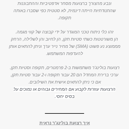
ונבע מהצורך ברצועות מסחר אדפטיביות וההתבוננות
שהתנודתיות הייתה דינמית, לא סטטית כפי שסברו באותה
תקופה.
זהו כלי ניתוח טכני המוגדר על ידי קבוצה של קווי מגמה.
הן משורטטות כשתי סטיות תקן, הן לחיוב והן לשלילה, הרחק
מממוצע נע פשוט (SMA) של מחיר נייר ערך וניתן להתאים אותן
להעדפות המשתמש.
רצועות בולינג'ר משתמשות ב-2 פרמטרים, תקופה וסטיות תקן.
ערכי ברירת המחדל הם 20 עבור תקופה ו-2 עבור סטיות תקן,
אם כי ניתן להתאים אישית את השילובים.
הרצועות עוזרות לקבוע אם המחירים גבוהים או נמוכים על
בסיס יחסי.
איך רצועת בולינג'ר נראית