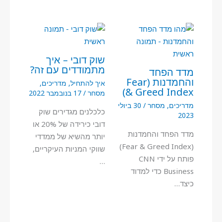
שוק דובי – איך
מתמודדים עם זה?
מדד הפחד
והחמדנות (Fear
איך להתחיל
,
מדריכים
,
& Greed Index)
מסחר
/
17 בנובמבר 2022
מדריכים
,
מסחר
/
30 ביולי
כלכלנים מגדירים שוק
2023
דובי כירידה של 20% או
מדד הפחד והחמדנות
יותר מהשיא של ממדדי
(Fear & Greed Index)
שווקי המניות העיקריים,
פותח על ידי CNN
…
Business כדי למדוד
כיצד…