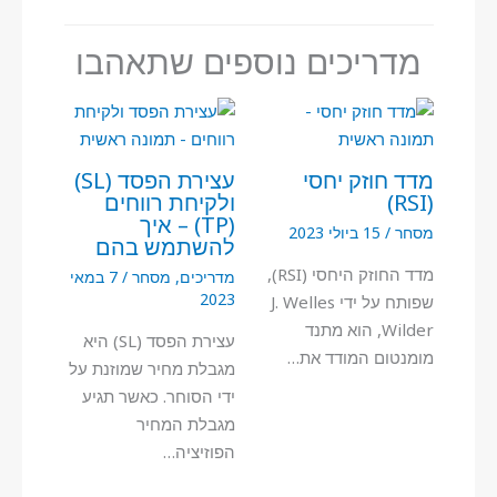
מדריכים נוספים שתאהבו
מדד חוזק יחסי
עצירת הפסד (SL)
(RSI)
ולקיחת רווחים
(TP) – איך
מסחר
/
15 ביולי 2023
להשתמש בהם
מדד החוזק היחסי (RSI),
מדריכים
,
מסחר
/
7 במאי
2023
שפותח על ידי J. Welles
Wilder, הוא מתנד
עצירת הפסד (SL) היא
מומנטום המודד את…
מגבלת מחיר שמוזנת על
ידי הסוחר. כאשר תגיע
מגבלת המחיר
הפוזיציה…