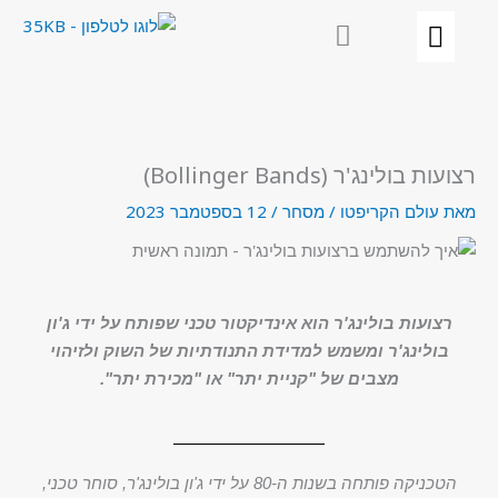
ילוג
תוכן
רצועות בולינג'ר (Bollinger Bands)
מאת
עולם הקריפטו
/
מסחר
/
12 בספטמבר 2023
רצועות בולינג'ר הוא אינדיקטור טכני שפותח על ידי ג'ון
בולינג'ר ומשמש למדידת התנודתיות של השוק ולזיהוי
מצבים של "קניית יתר" או "מכירת יתר".
הטכניקה פותחה בשנות ה-80 על ידי ג'ון בולינג'ר, סוחר טכני,