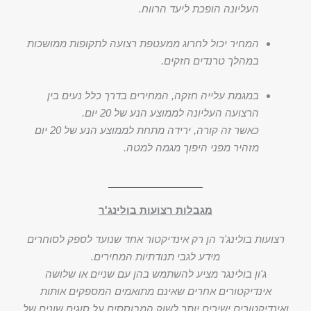
העליונה הופכת ליעד הרווח.
המחיר יכול לחרוג ממעטפת רצועה לתקופות ממושכות
במהלך טרנדים חזקים.
במגמת עלייה חזקה, המחירים בדרך כלל נעים בין
הרצועה העליונה לממוצע הנע של 20 יום.
כאשר זה קורה, ירידה מתחת לממוצע הנע של 20 יום
מזהיר מפני היפוך מגמה למטה.
מגבלות רצועות בולינג'ר
רצועות בולינג'ר הן רק אינדיקטור אחד שנועד לספק לסוחרים
מידע לגבי תנודתיות המחירים.
ג'ון בולינגר מציע להשתמש בהן עם שניים או שלושה
אינדיקטורים אחרים שאינם מתואמים המספקים אותות
ואינדיקטורים ישירים יותר לשוק המבוססים על סוגים שונים של