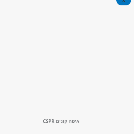
X
איפה קונים CSPR