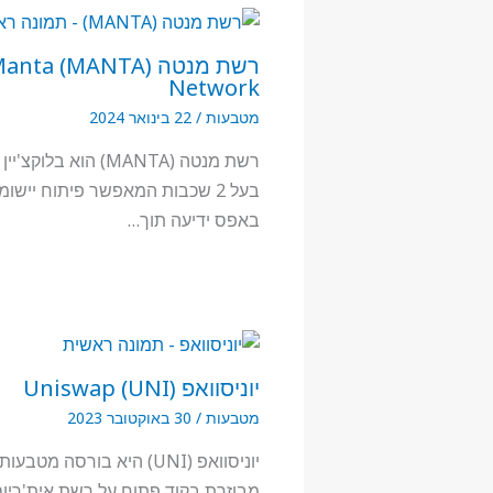
רשת מנטה (A) Manta
Network
מטבעות
/
22 בינואר 2024
רשת מנטה (MANTA) הוא בלוק
בעל 2 שכבות המאפשר פיתוח יישומ
באפס ידיעה תוך…
יוניסוואפ (UNI) Uniswap
מטבעות
/
30 באוקטובר 2023
יוניסוואפ (UNI) היא בורסה מטב
מבוזרת בקוד פתוח על רשת אית'ריו