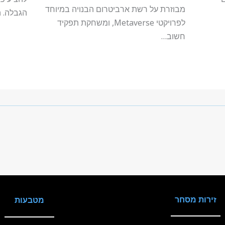
מבוזרת על רשת ארביטרום הבנויה במיוחד
הגבלה. 
לפרויקטי Metaverse, ומשחקת תפקיד
חשוב…
זירות מסחר
מטבעות