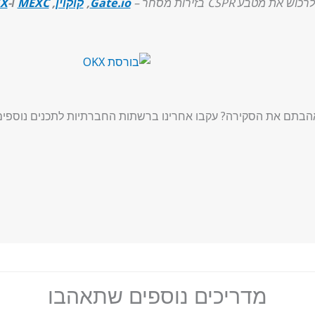
וש את מטבע CSPR בזירות מסחר –
Gate.io
,
קוקוין
,
MEXC
ו-
X
הבתם את הסקירה? עקבו אחרינו ברשתות החברתיות לתכנים נוספים
מדריכים נוספים שתאהבו