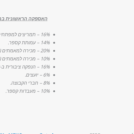
האספקה הראשונית במחזור של CSPR
16% – תמריצים למפתחים.
14% – עמותת קספר.
20% – מכירה למאמתים (סבב 1).
10% – מכירה למאמתים (סבב 2).
16% – הנפקה ציבורית ב-CoinList.
6% – יועצים.
8% – חברי הקבוצה.
10% – מעבדות קספר.