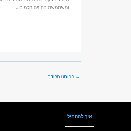
ומשתמשת בחוזים חכמים…
→
הפוסט הקודם
איך להתחיל