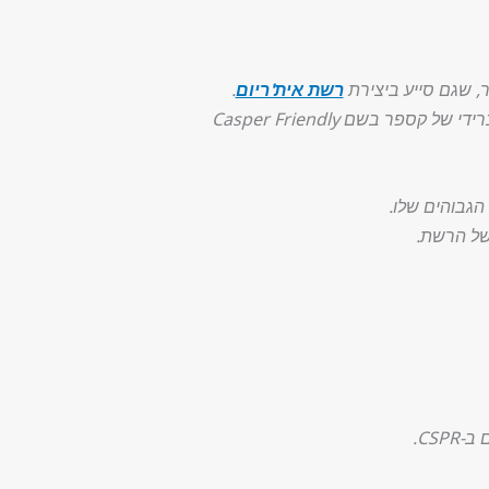
רשת אית'ריום
.
השתמשה בפרוטוקול היברידי של קספר בשם Casper Friendly
הגבוהים שלו.
 של הרשת.