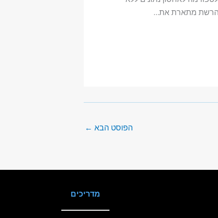
הרשת מתארת את…
הפוסט הבא
←
מדריכים