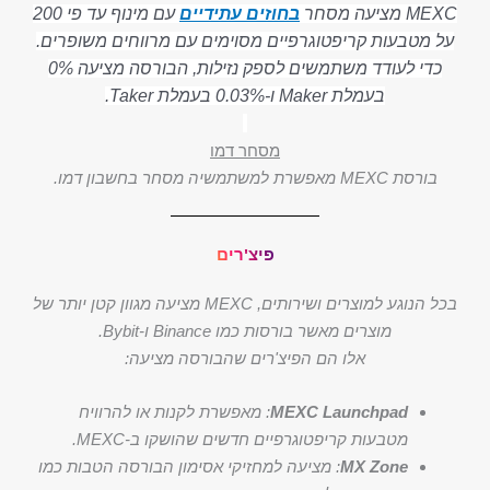
MEXC מציעה מסחר
בחוזים עתידיים
עם מינוף עד פי 200
על מטבעות קריפטוגרפיים מסוימים עם מרווחים משופרים.
כדי לעודד משתמשים לספק נזילות, הבורסה מציעה 0%
בעמלת Maker ו-0.03% בעמלת Taker.
מסחר דמו
בורסת MEXC מאפשרת למשתמשיה מסחר בחשבון דמו.
פיצ'רים
בכל הנוגע למוצרים ושירותים, MEXC מציעה מגוון קטן יותר של
מוצרים מאשר בורסות כמו Binance ו-Bybit.
אלו הם הפיצ'רים שהבורסה מציעה:
MEXC Launchpad
: מאפשרת לקנות או להרוויח
מטבעות קריפטוגרפיים חדשים שהושקו ב-MEXC.
MX Zone
: מציעה למחזיקי אסימון הבורסה הטבות כמו