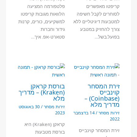
קריפטו מאפשרים
פלטפורמה המציעה
לסוחרים לקבל חשיפה
הלוואות מגובות קריפטו
למטבעות דיגיטליים ללא
למשקיעים, כורים, קרנות
צורך להחזיק במטבע
גידור וחברות
בפועל.בשל…
סטארט-אפ. איך…
זירת המסחר
בורסת קראקן
קוינבייס
(Kraken) – מדריך
(Coinbase) –
מלא
מדריך מלא
זירות מסחר
/
30 באוגוסט
זירות מסחר
/
14 בדצמבר
2023
2022
קראקן (Kraken) היא
זירת המסחר קוינבייס
בורסת מטבעות