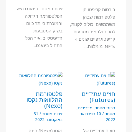
זירת המסחר בינאנס היא
בורסות קריפטו הן
הפלטפורמה הגדולה
פלטפורמות שבהן
והמוכרת ביותר כיום
משתמשים יכולים לקנות,
בשוק המטבעות
למכור ולהמיר מטבעות
הדיגיטליים. איך הכל
קריפטוגרפיים שונים ו-
התחיל בינאנס…
NFTs. מומלצת…
חוזים עתידיים
פלטפורמת
(Futures)
ההלוואות נקסו
(Nexo)
זירות מסחר
,
מדריכים
,
מסחר
/
10 בפברואר
זירות מסחר
/
31
2022
באוקטובר 2022
חוזים עתידיים של
נקסו (Nexo) הינה