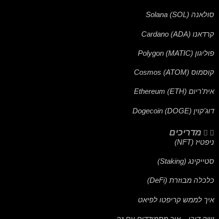
סולאנה (SOL) Solana
קרדאנו (ADA) Cardano
פוליגון (MATIC) Polygon
קוסמוס (ATOM) Cosmos
אית'ריום (ETH) Ethereum
דוג'קוין (DOGE) Dogecoin
מדריכים
ניפטיז (NFT)
סטייקינג (Staking)
כלכלה מבוזרת (DeFi)
איך לממש קריפטו לפיאט
שוק דובי – איך מתמודדים עם זה