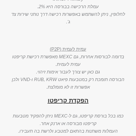
עמלת הרכישה בבורסה היא 2%.
לחלופין, ניתן להשתמש באפשרות רכישה דרך נותני שירות צד
ג'.
עמית לעמית (P2P)
בדומה לבורסות אחרות, גם MEXC מאפשרת רכישת קריפטו
עמית לעמית.
גם כאן יש צורך לעבור אימות זיהוי.
הבורסה תומכת רק במטבעות פיאט RUB, KRW ו-VND ולכן
אפשרות זו לא מומלצת.
הפקדת קריפטו
כמו בכל בורסת קריפטו, גם ל-MEXC ניתן להפקיד מטבעות
קריפטו מבורסה או ארנק אחר.
העמלות משתנות בהתאם למטבע ולרשת בה תעבירו.