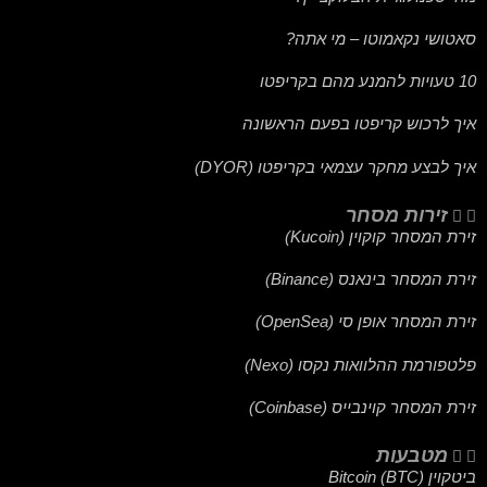
סאטושי נקאמוטו – מי אתה?
10 טעויות להמנע מהם בקריפטו
איך לרכוש קריפטו בפעם הראשונה
איך לבצע מחקר עצמאי בקריפטו (DYOR)
זירות מסחר
זירת המסחר קוקוין (Kucoin)
זירת המסחר בינאנס (Binance)
זירת המסחר אופן סי (OpenSea)
פלטפורמת ההלוואות נקסו (Nexo)
זירת המסחר קוינבייס (Coinbase)
מטבעות
ביטקוין (BTC) Bitcoin