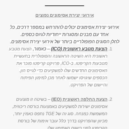
אירועי יצירת אסימונים נפוצים
אירועי יצירת אסימונים יכולים להתרחש במספר דרכים, כל
אחד עם מבנים ומסגרות ייחודיות לגיוס כספים.
להלן הסוגים הפופולריים ביותר של אירועי יצירת אסימונים.
הצעת מטבע ראשונית (ICO)
– כאמור,
הצעת מטבע
ראשונית היא השיטה הראשונה והפופולרית בתעשיית
מטבעות הקריפטו. ב-ICO, פרויקט קריפטו מוכר את
האסימונים החדשים שלו למשקיעים כדי לגייס הון.
הכספים שיגויסו ישמשו לאחר מכן למימון הפיתוח
והיישום של הפרויקט.
הצעת החלפה ראשונית (IEO)
–
בשיטה זו מוצעים
אסימונים ישירות למשקיעים באמצעות בורסה ריכוזית,
המשמשת כמנחה. סוג זה של TGE נתפס כאמין יותר,
מכיוון שהפרויקט בדרך כלל עובר אימות של בורסת
הקריפטו לפני רישום האסימון שלו.