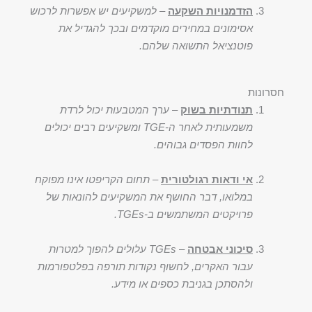
הזדמנויות השקעה
–
למשקיעים יש אפשרות לרכוש
אסימונים במחירים מוקדמים ובכך להגדיל את
פוטנציאל התשואה שלהם.
חסרונות
תנודתיות בשוק
–
ערך המטבעות יכול לרדת
משמעותית לאחר ה-TGE ומשקיעים רבים יכולים
לחוות הפסדים גבוהים.
אי ודאות רגולטורית
–
תחום הקריפטו אינו מפוקח
במלואו, דבר החושף את המשקיעים להונאות של
פרויקטים המשתמשים ב-TGEs.
סיכוני אבטחה
–
TGEs עלולים להפוך למטרות
עבור האקרים, לחשוף נקודות תורפה בפלטפורמות
ולהסתכן בגניבת כספים או מידע.