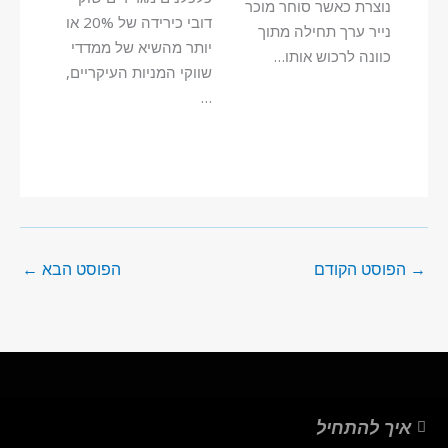
נוצרת כאשר סוחר מוכר
דובי כירידה של 20% או
נייר ערך תחילה מתוך
יותר מהשיא של ממדדי
כוונה לרכוש אותו…
שווקי המניות העיקריים,
…
→
הפוסט הקודם
הפוסט הבא
←
איך להתחיל