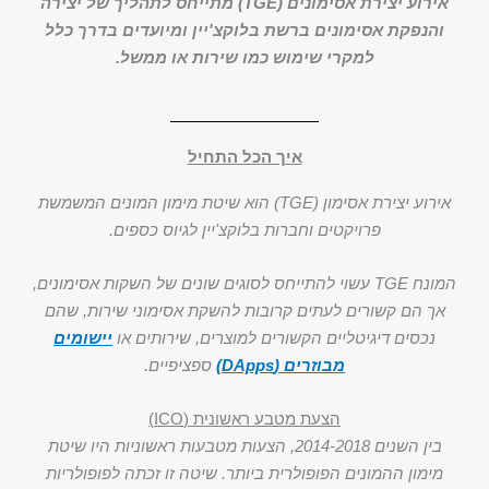
אירוע יצירת אסימונים (TGE) מתייחס לתהליך של יצירה
והנפקת אסימונים ברשת בלוקצ'יין ומיועדים בדרך כלל
למקרי שימוש כמו שירות או ממשל.
איך הכל התחיל
אירוע יצירת אסימון (TGE) הוא שיטת מימון המונים המשמשת
פרויקטים וחברות בלוקצ'יין לגיוס כספים.
המונח TGE עשוי להתייחס לסוגים שונים של השקות אסימונים,
אך הם קשורים לעתים קרובות להשקת אסימוני שירות, שהם
נכסים דיגיטליים הקשורים למוצרים, שירותים או
יישומים
מבוזרים (DApps)
ספציפיים.
הצעת מטבע ראשונית (ICO)
בין השנים 2014-2018, הצעות מטבעות ראשוניות היו שיטת
מימון ההמונים הפופולרית ביותר. שיטה זו זכתה לפופולריות