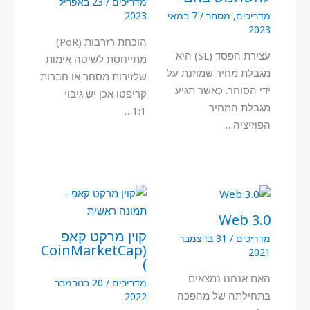
מדריכים
/
23 באפריל
מדריכים
,
מסחר
/
7 במאי
2023
2023
הוכחת רזרבות (PoR)
עצירת הפסד (SL) היא
מתייחסת לשיטה אימות
מגבלת מחיר שמוזנת על
שלזירות מסחר או חברות
ידי הסוחר. כאשר תגיע
קריפטו אכן יש גיבוי
מגבלת המחיר
1:1…
הפוזיציה…
Web 3.0
קוין מרקט קאפ
מדריכים
/
31 בדצמבר
(CoinMarketCap
2021
)
האם אנחנו נמצאים
מדריכים
/
20 בנובמבר
בתחילתה של מהפכה
2022