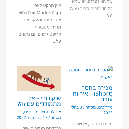
של האינטרנט, או שמא
קוין מרקט קאפ
כל הדיבורים סביב Web
(CoinMarketCap) הוא
3.0…
אתר מידע ומעקב אחר
מחירי מטבעות
קריפטוגרפים עם נתונים
על…
מכירה בחסר
(Short) – איך זה
שוק דובי – איך
עובד
מתמודדים עם זה?
מדריכים
,
מסחר
/
3 ביולי
איך להתחיל
,
מדריכים
,
2023
מסחר
/
17 בנובמבר 2022
מכירה בחסר, או שורט,
כלכלנים מגדירים שוק