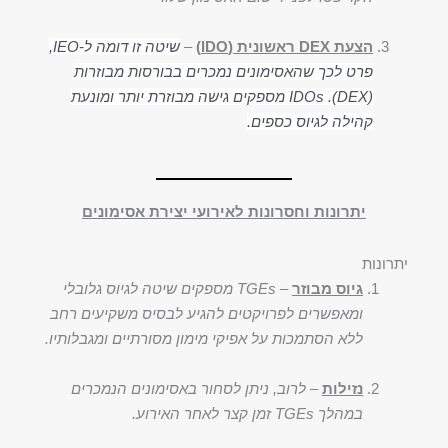
הצעת DEX ראשונית (IDO)
–
שיטה זו דומה ל-IEO,
פרט לכך שהאסימונים נמכרים בבורסות מבוזרות
(DEX). IDOs מספקים גישה מבוזרת יותר ומונעת
קהילה לגיוס כספים.
יתרונות וחסרונות לאירועי יצירת אסימונים
יתרונות
גיוס מבוזר
–
TGEs מספקים שיטה לגיוס גלובלי
ומאפשרים לפרויקטים להגיע לבסיס משקיעים רחב
ללא הסתמכות על אפיקי מימון מסורתיים ומגבלותיו.
נזילות
–
לרוב, ניתן לסחור באסימונים הנמכרים
במהלך TGEs זמן קצר לאחר האירוע.