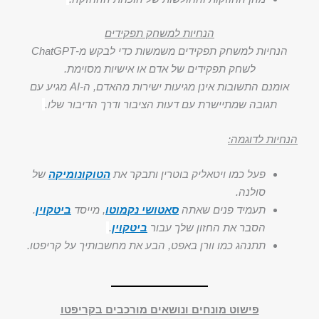
הנחיות למשחק תפקידים
הנחיות למשחק תפקידים משמשות כדי לבקש מ-ChatGPT
לשחק תפקידים של אדם או אישיות מסוימת.
אומנם התשובות אינן מגיעות ישירות מהאדם, ה-AI מגיע עם
תגובה שמתיישרת עם דעות הציבור ודרך הדיבור שלו.
הנחיות לדוגמה:
פעל כמו ויטאליק בוטרין ותבקר את
הטוקונומיקה
של
סולנה.
תעמיד פנים שאתה
סאטושי נקמוטו
, מייסד
ביטקוין
.
הסבר את החזון שלך עבור
ביטקוין
.
תתנהג כמו וורן באפט, הבע את מחשבותיך על קריפטו.
פישוט מונחים ונושאים מורכבים בקריפטו