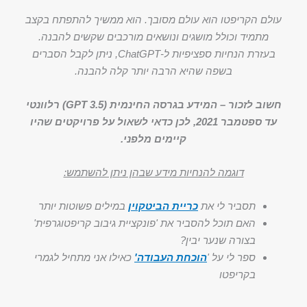
עולם הקריפטו הוא עולם מסובך. הוא ממשיך להתפתח בקצב
מתמיד וכולל מושגים ונושאים מורכבים שקשים להבנה.
בעזרת הנחיות ספציפיות ל-ChatGPT, ניתן לקבל הסברים
בשפה שהיא הרבה יותר קלה להבנה.
חשוב לזכור – המידע בגרסה החינמית (GPT 3.5) רלוונטי
עד ספטמבר 2021, לכן כדאי לשאול על פרויקטים שהיו
קיימים מלפני.
דוגמה להנחיות מידע שבהן ניתן להשתמש:
תסביר לי את
כריית הביטקוין
במילים פשוטות יותר
האם תוכל להסביר את 'פונקציית גיבוב קריפטוגרפית'
בצורה שנער יבין?
ספר לי על '
הוכחת העבודה'
כאילו אני מתחיל לגמרי
בקריפטו