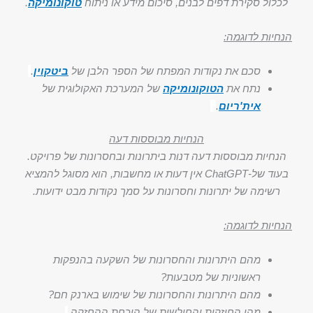
לכלול סקירת דפים לבנים, סיכום מידע או ניתוח
טוקונומיקה
.
הנחיות לדוגמה:
סכם את נקודות המפתח של הספר הלבן של
ביטקוין
.
נתח את
הטוקונומיקה
של המערכת האקולוגית של
אית'ריום
.
הנחיות מבוססות דעה
הנחיות מבוססות דעה דנות ביתרונות ובחסרונות של פרויקט.
בעוד של-ChatGPT אין דעות או מחשבות, הוא מסוגל להמציא
רשימה של יתרונות וחסרונות על סמך נקודות מבט ידועות.
הנחיות לדוגמה:
מהם היתרונות והחסרונות של השקעה בהנפקות
ראשוניות של מטבעות?
מהם היתרונות והחסרונות של שימוש בארנק חם?
מהן החוזקות והחולשות של הוכחת ההחזקה.