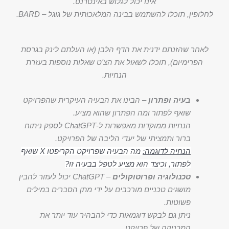
אינו יכול לגלוש באינטרנט.
לחלופין, תוכלו להשתמש בבינה המלאכותית של גוגל – BARD.
לאחר שהזנתם ידנית את הדף הלבן (או העלתם לינק בגרסת
הפרימיום), תוכלו לשאול את הצ'ט שאלות נוספות בעזרת
הנחיות.
בעיה ופתרון
– הבינו את הבעיה העיקרית שהפרויקט
שואף לפתור ומה הפתרון שהוא מציע.
הנחיות ממוקדות מאפשרות ל-ChatGPT לספק ניתוח
ברור ותמציתי של יעדי הליבה של הפרויקט.
הנחיה לדוגמה:
מה הבעיה שפרויקט הקריפטו X שואף
לפתור, וכיצד הוא מציע לטפל בבעיה זו?
טכנולוגיה ופרוטוקולים
– ChatGPT יכול לעזור להבין
מושגים טכניים מורכבים על ידי מתן הסברים במילים
פשוטות.
ניתן גם לבקש דוגמאות כדי להבהיר עוד יותר את
המכניקה של פרויקט.