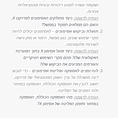
ושקופה עשויה למנוע ריכוזיות ובעיות פוטנציאליות
אחרות.
הנחיה לדוגמה:
כיצד מחולקים האסימונים לפרויקט X,
והאם הם ממלאים תפקיד בממשל?
תועלת וביקוש אסימונים
–
לאסימונים יכולים להיות
מקרי שימוש שונים, כגון ממשל, הימור או מתן גישה
לשירותי פלטפורמה.
הנחיה לדוגמה:
כיצד פועל אסימון X בתוך המערכת
האקולוגית שלו? מהם מקרי השימוש העיקריים
והגורמים המניעים את הביקוש שלו?
לוח זמנים לאספקה ופליטת אסימונים
–
כדי לגבש
דעה מושכלת על ערך השוק הפוטנציאלי של פרויקט,
חשוב להבין את האספקה הכוללת, האספקה במחזור
ולוח הזמנים של הפליטה.
הנחיה לדוגמה:
מהי האספקה הכוללת, האספקה
במחזור ותזמון הפליטה של אסימון X?