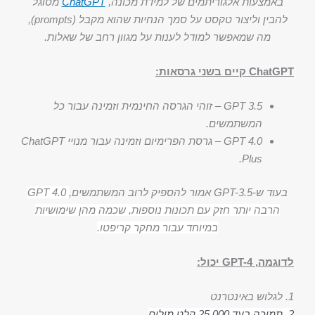
באמצעות אלגוריתמים של למידת מכונה,
ChatGPT
מסוגל
להבין וליצור טקסט על סמך הנחיות שהוא מקבל (prompts),
מה שמאפשר למודל לענות על מגוון רחב של שאלות.
ChatGPT קיים בשני גרסאות:
GPT 3.5 – זוהי הגרסה החינמית וזמינה עבור כל
המשתמשים.
GPT 4.0 – גרסת הפרימיום וזמינה עבור מנויי ChatGPT
Plus.
בעוד ש-GPT-3.5 אמור להספיק לרוב המשתמשים,
GPT 4.0
הרבה יותר חזק עם תכונות נוספות, שכמה מהן שימושיות
במיוחד עבור מחקר קריפטו.
לדוגמה, GPT-4 יכול:
1. לגלוש באינטרנט
2. תמיכה בעד 25,000 קלט מילים