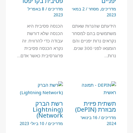
יפניים
פסיבית בקריפטו
מדריכים
,
מסחר
/
2 במאי
מדריכים
/
8 באפריל
2023
2023
הידעתם שהנרות שאתם
הכנסה פסיבית היא
משתמשים בהם למסחר
הכנסה שלא דורשת
נקראים נרות יפניים והם
עבודה כדי להרוויח. זה
הומצאו לפני 300 שנים.
נקרא הכנסה פסיבית
נרות…
פרוגרסיבית כאשר אדם…
תשתית פיזית
רשת הברק
מבוזרת (DePIN)
(Lightning
Network)
מדריכים
/
16 בינואר
2024
מדריכים
/
10 ביולי 2023