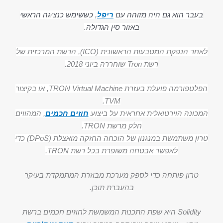
בעבר הוא גם היה מזוהה עם
ריפל
, כששימש כנציגה הראשי
באזור סין הגדולה.
לאחר הנפקת המטבעות הראשונית (ICO), הרשת המרכזית של
רשת Tron שוחררה ביוני 2018.
הפלטפורמה פועלת בעזרת TRON Virtual Machine, או בקיצור
TVM.
המכונה הוירטואלית אחראית על ביצוע
חוזים חכמים
, המהווים
חלק מרשת TRON.
טרון משתמשת במנגנון של הוכחה החזקה מואצלת (DPoS) כדי
לאפשר אבטחה משופרת בכל רשת TRON.
טרון פותחה כדי לספק מערכת מבוזרת המתמקדת בעיקר
בהעברת תוכן.
Solidity היא שפת התכנות המשמשת לחוזים חכמים ברשת