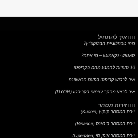
איך להתחיל
מהי טכנולוגיית הבלוקצ'יין?
סאטושי נקאמוטו – מי אתה?
10 טעויות להמנע מהם בקריפטו
איך לרכוש קריפטו בפעם הראשונה
איך לבצע מחקר עצמאי בקריפטו (DYOR)
זירות מסחר
זירת המסחר קוקוין (Kucoin)
זירת המסחר בינאנס (Binance)
זירת המסחר אופן סי (OpenSea)