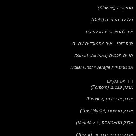
סטייקינג (Staking)
כלכלה מבוזרת (DeFi)
איך לממש קריפטו לפיאט
שוק דובי – איך מתמודדים עם זה
חוזים חכמים (Smart Contract)
אסטרטגיית Dollar Cost Average
ארנקים
ארנק פנטום (Fantom)
ארנק אקסודוס (Exodus)
ארנק טראסט (Trust Wallet)
ארנק מטאמאסק (MetaMask)
ארנקי החומרה טרזור (Trezor)