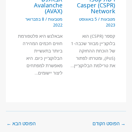
Avalanche
(CSPR) Casper
(AVAX)
Network
מטבעות
/
5 באוגוסט
מטבעות
/
8 בפברואר
2022
2023
קספר (CSPR) הוא
אבאלנש היא פלטפורמת
בלוקצ'יין מבוזר שכבה-1
חוזים חכמים המהירה
של הוכחת ההחזקה
ביותר בתעשיית
(PoS), ומטרתו לפתור
הבלוקצ'יין כיום. היא
את טרילמת הבלוקצ'יין…
מאפשרת למפתחים
ליצור יישומים…
→
הפוסט הקודם
הפוסט הבא
←