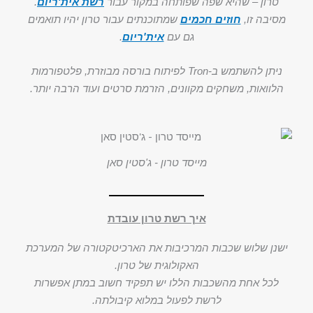
טרון – שהיא שפה שפותחה במקור עבור
רשת אית'ריום
.
מסיבה זו,
חוזים חכמים
שמתוכנתים עבור טרון יהיו תואמים
גם עם
אית'ריום
.
ניתן להשתמש ב-Tron לפיתוח בורסה מבוזרת, פלטפורמות
הלוואות, משחקים מקוונים, הזרמת סרטים ועוד הרבה יותר.
מייסד טרון - ג'סטין סאן
איך רשת טרון עובדת
ישנן שלוש שכבות המרכיבות את הארכיטקטורה של המערכת
האקולוגית של טרון.
לכל אחת מהשכבות הללו יש תפקיד חשוב במתן אפשרות
לרשת לפעול במלוא קיבולתה.