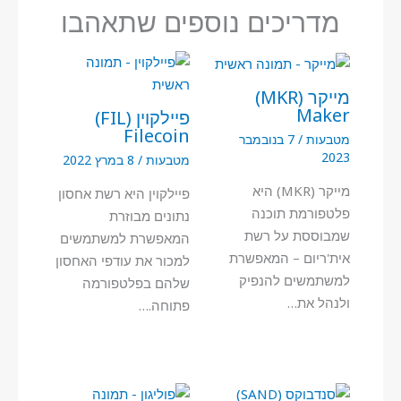
מדריכים נוספים שתאהבו
מייקר (MKR)
Maker
פיילקוין (FIL)
Filecoin
מטבעות
/
7 בנובמבר
2023
מטבעות
/
8 במרץ 2022
מייקר (MKR) היא
פיילקוין היא רשת אחסון
פלטפורמת תוכנה
נתונים מבוזרת
שמבוססת על רשת
המאפשרת למשתמשים
אית'ריום – המאפשרת
למכור את עודפי האחסון
למשתמשים להנפיק
שלהם בפלטפורמה
ולנהל את…
פתוחה.…