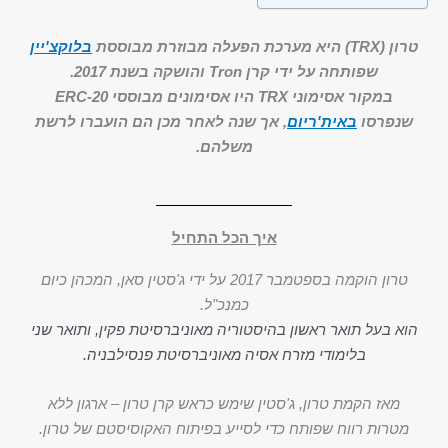
טרון (TRX) היא מערכת הפעלה מבוזרת מבוססת
בלוקצ'יין
שפותחה על ידי קרן Tron והושקה בשנת 2017.
במקור אסימוני TRX היו אסימונים מבוססי ERC-20
שנפרסו
באית'ריום
, אך שנה לאחר מכן הם הועברו לרשת
משלהם.
איך הכל התחיל
טרון הוקמה בספטמבר 2017 על ידי ג'סטין סאן, המכהן כיום
כמנכ"ל.
הוא בעל תואר ראשון בהיסטוריה מאוניברסיטת פקין, ותואר שני
בלימודי מזרח אסיה מאוניברסיטת פנסילבניה.
מאז הקמת טרון, ג'סטין שימש כראש קרן טרון – ארגון ללא
מטרות רווח שפותח כדי לסייע בפיתוח האקוסיסטם של טרון.