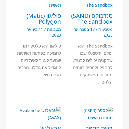
סנדבוקס (SAND)
פוליגון (Matic)
Polygon
The Sandbox
מטבעות
/
13 בפברואר
מטבעות
/
11 בינואר
2023
2023
The Sandbox הוא
פוליגון היא פלטפורמה
עולם וירטואלי שבו
לתמיכה בפיתוח תשתיות
שחקנים יכולים לבנות,
שנועד לעזור לאית'ריום
להחזיק ולהפיק רווחים
להגדיל את גודלו. מרכיב
מחוויות המשחקים
הליבה שלו…
שלהם…
רשת קספר
אבאלנש