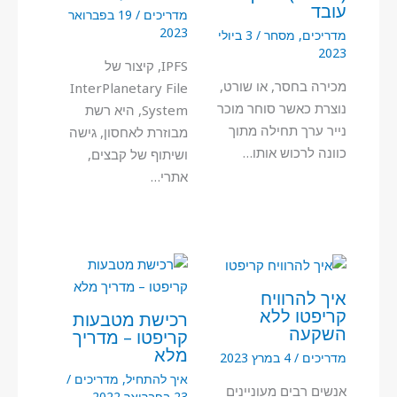
עובד
מדריכים
/
19 בפברואר
2023
מדריכים
,
מסחר
/
3 ביולי
2023
IPFS, קיצור של
מכירה בחסר, או שורט,
InterPlanetary File
נוצרת כאשר סוחר מוכר
System, היא רשת
נייר ערך תחילה מתוך
מבוזרת לאחסון, גישה
כוונה לרכוש אותו…
ושיתוף של קבצים,
אתרי…
איך להרוויח
קריפטו ללא
רכישת מטבעות
השקעה
קריפטו – מדריך
מלא
מדריכים
/
4 במרץ 2023
איך להתחיל
,
מדריכים
/
אנשים רבים מעוניינים
23 בפברואר 2022