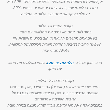
אין לשאלה זו תשובה חד משמעית. במקרים מסוימים, APR הוא
המדד הרלוונטי יותר, בעוד שמצבים אחרים דורשים APY.
זה תלוי בעיקר אם אתם בצד הלווה או המלווה.
נקודת המבט של הלווה
בתור לווה, אתם משלמים את ההלוואה עם הזמן.
בין אם אתם מחזירים הלוואה או חוב בכרטיס אשראי, אין
השפעה לריבית דריבית להגדלת העלות הכוללת של ההלוואה;
ו-APR הגיוני יותר.
הדבר נכון גם לגבי
הלוואות קריפטו
, שבהן משלמים את החוב
עם הזמן.
נקודת המבט של המלווה
במצב שבו אתם מלווים (חוסכים) את כספיכם, אכן מתרחשת
השפעת הריבית דריבית, שכן הריבית משולמת לכם גם על
הריבית הקודמת שהרווחתם.
במצבים אלה APY היא עדיפה, מכיוון שהיא ממצה בצורה טובה