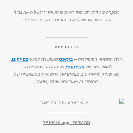
במקרה של דוד, תשלומי ריבית שבועיים יגרמו ל-APY גבוה
יותר, בעוד שתשלומים רבעוניים ידחפו אותו למטה.
גם בקריפטו
זירת המסחר הפופולרית –
בינאנס
מאפשרת לבצע
סטייקינג
למגוון רחב של
אסימונים
על הפלטפורמה שלהם.
כפי שניתן לראות, הם מציגים את התשואות המשוערות של
ההימור בשיעור אחוז שנתי (APR).
מה עדיף - apy או APR?