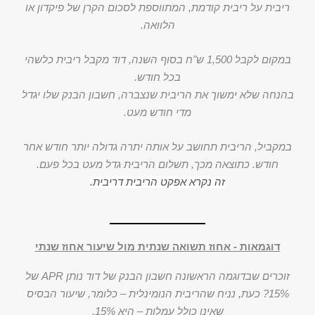
ריבית על ריבית קודמת, המתווספת לסכום הקרן של פיקדון או
הלוואה.
במקום לקבל 1,500 ש"ח בסוף השנה, דוד מקבל ריבית כלשהי
בכל חודש.
בהנחה שלא ימשוך את הריבית שנצברה, חשבון הבנק שלו יגדל
מדי חודש מעט.
במקביל, הריבית תחושב על אותה יתרה גדולה יותר חודש אחר
חודש. כתוצאה מכך, תשלום הריבית גדל מעט בכל פעם.
זה נקרא אפקט הריבית דריבית.
דוגמאות - אחוז תשואה שנתית מול שיעור אחוז שנתי
זוכרים שבדוגמה הראשונה חשבון הבנק של דוד נותן APR של
15%? כעת, נניח שהריבית הנומינלית – כלומר, שיעור הבסיס
שאינו כולל עמלות – היא 15%.