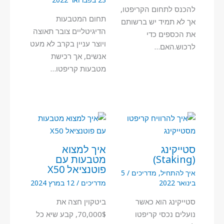
להכנס לתחום הקריפטו,
תחום המטבעות
אך לא תמיד יש ברשותם
הדיגיטליים צובר תאוצה
את הכספים כדי
ויוצר עניין בקרב לא מעט
לרכוש.האם…
אנשים, אך רכישת
מטבעות קריפטו…
סטייקינג
איך למצוא
(Staking)
מטבעות עם
פוטנציאל X50
איך להתחיל
,
מדריכים
/
5
בינואר 2022
מדריכים
/
12 במרץ 2024
סטייקינג הוא כאשר
ביטקוין חצה את
נועלים נכסי קריפטו
70,000$, קבע שיא כל