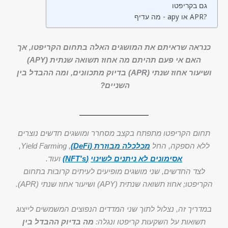
גם בקריפטו
מה עדיף - apy או APR?
כנראה שראיתם את המושגים האלה בתחום הקריפטו, אך
האם אי פעם תהיתם מה אחוז תשואה שנתית (APY)
ושיעור אחוז שנתי (APR) בדיוק מתכוונים, ומה ההבדל בין
השניים?
תחום הקריפטו מתפתח בקצב מסחרר ומושגים חדשים נוצרים
ללא הספקה, החל
מכלכלה מבוזרת (DeFi)
, Yield Farming,
אסימונים לא ניתנים לשינוי
(NFT's)
ועוד.
לצד החדשים, שני מושגים מופיעים לעיתים קרובות בתחום
הקריפטו; אחוז תשואה שנתית (APY) ושיעור אחוז שנתי (APR).
במדריך זה, נצלול לתוך שני המדדים הנפוצים המשמשים לייצוג
תשואות על השקעות קריפטו ונגלה:
מה בדיוק ההבדל בין