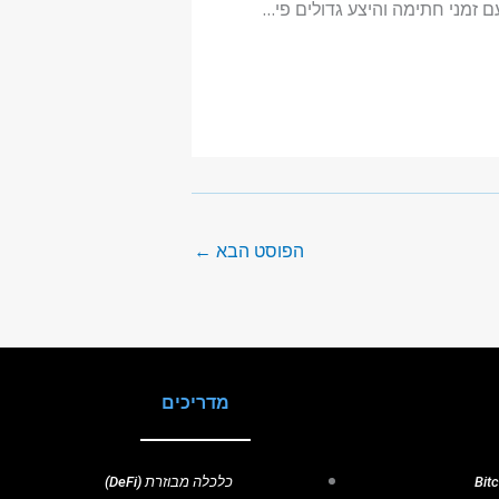
עם זמני חתימה והיצע גדולים פי…
הפוסט הבא
←
מדריכים
כלכלה מבוזרת (DeFi)