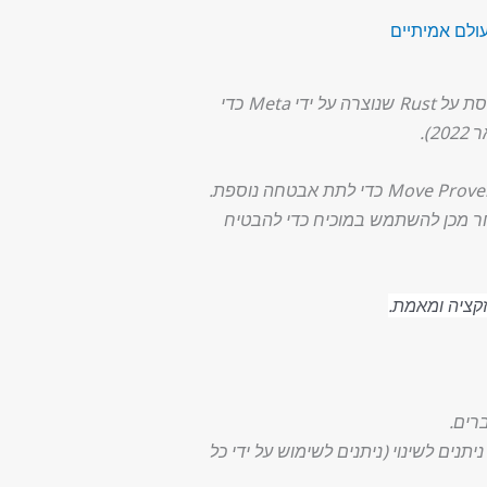
עולם אמיתיים
שנכתבו ב-Move, שפת תכנות המבוססת על Rust שנוצרה על ידי Meta כדי
הם, ולאחר מכן להשתמש במוכיח כדי להבטיח
רים.
ים לשינוי (ניתנים לשימוש על ידי כל