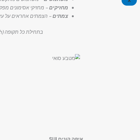
X
מחזיקים
– מחזיקי אסימונים מפק
צמתים
– הצמתים אחראים על עיב
בתחילת כל תקופה (epoch), כל הצמתים יתרמו ליצירת מחיר התייחסות, שישמש להחלטה על עסקאות עוקבות.
איפה קונים SUI