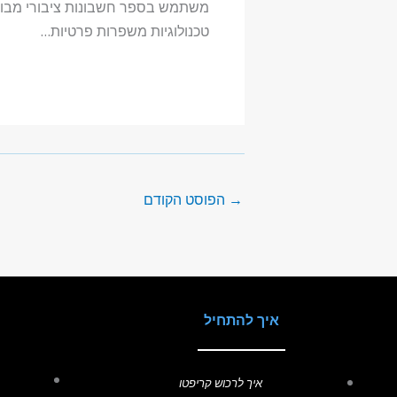
משתמש בספר חשבונות ציבורי מבוז
טכנולוגיות משפרות פרטיות…
→
הפוסט הקודם
איך להתחיל
איך לרכוש קריפטו