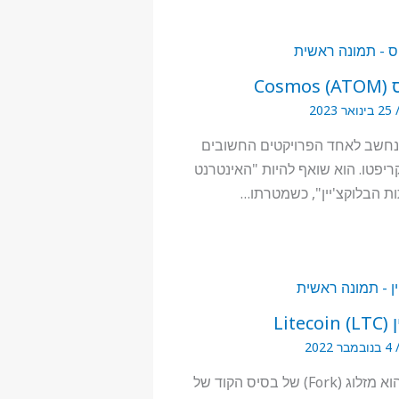
Co)
25 בינואר 2023
נחשב לאחד הפרויקטים החשובים
ריפטו. הוא שואף להיות "האינטרנט
ת הבלוקצ'יין", כשמטרתו…
LTC) 
4 בנובמבר 2022
לייטקוין הוא מזלוג (Fork) של בסיס הקוד של