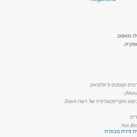
פקית.
ים
 פיזית מבוזרת