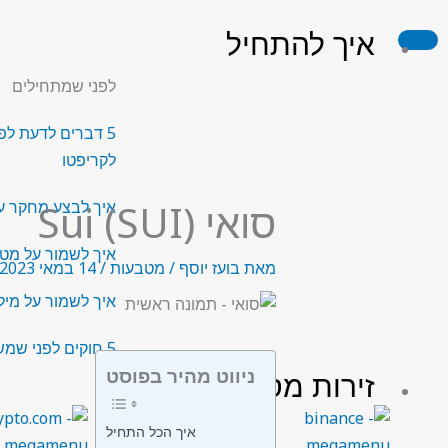
ילוג
איך להתחיל
תוכן
לפני שמתחילים
5 דברים לדעת לפ
לקריפטו
סואי (SUI) Sui
איך לבצע מחקר ע
איך לשמור על מט
מאת
בועז יוסף
/
מטבעות
/
14 במאי 2023
איך לשמור על מילו
5 חוקים לפני שמשקיעים בקריפטו
ניווט מהיר בפוסט
זירות מסחר
איך הכל התחיל