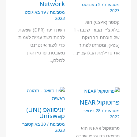
Network
מטבעות
/
5 באוגוסט
2023
מטבעות
/
19 באוגוסט
2023
קספר (CSPR) הוא
בלוקצ'יין מבוזר שכבה-1
רשת דיפר (DPR) שואפת
של הוכחת ההחזקה
לבנות רשת עמית לעמית
(PoS), ומטרתו לפתור
כדי ליצור אינטרנט
את טרילמת הבלוקצ'יין…
מאובטח, פרטי והגון
לכולם,…
פרוטוקול NEAR
יוניסוואפ (UNI)
מטבעות
/
28 בינואר
Uniswap
2022
מטבעות
/
30 באוקטובר
פרוטוקול NEAR הוא
2023
פרויקט בלוקצ'יין שכבה