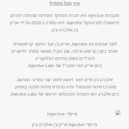
איך הכל התחיל
מעבדות Injectvie היא חברת המחקר והפיתוח שהחלה לתרום
לראשונה לפרוטוקול Injective. היא נוסדה ב-2018 על ידי אריק
צ'ן ואלברט צ'ון.
לפני שהקים את Injective, אריק צ'ן עבד כחוקר קריפטוגרפי
וסוחר בקרן קריפטו גדולה, שם הוביל מאמצי מסחר חדשניים
ניטרליים בשוק בתחום הבלוקצ'יין.
כיום אריק הוא המנכ"ל של Injective Labs.
אלברט ג'ון סיים תואר ראשון ותואר שני במדעי המחשב
מאוניברסיטת סטנפורד והיה מהנדס פיתוח תוכנה באמזון.
כיום אלברט הוא המנהל הטכנולוגי הראשי של Injective Labs.
מייסדי Injective אריק צ'ן ואלברט צ'ון