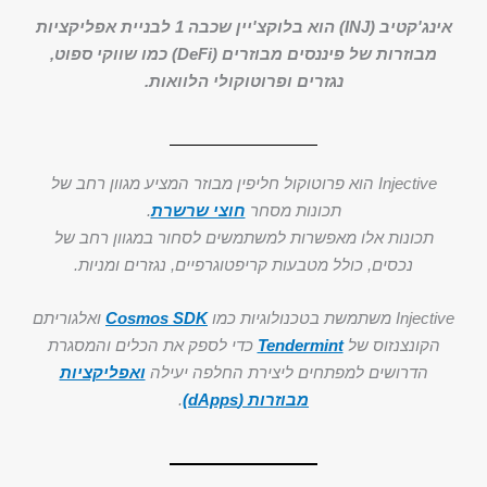
אינג'קטיב (INJ) הוא בלוקצ'יין שכבה 1 לבניית אפליקציות
מבוזרות של פיננסים מבוזרים (DeFi) כמו שווקי ספוט,
נגזרים ופרוטוקולי הלוואות.
Injective הוא פרוטוקול חליפין מבוזר המציע מגוון רחב של
תכונות מסחר
חוצי שרשרת
.
תכונות אלו מאפשרות למשתמשים לסחור במגוון רחב של
נכסים, כולל מטבעות קריפטוגרפיים, נגזרים ומניות.
Injective משתמשת בטכנולוגיות כמו
Cosmos SDK
ואלגוריתם
הקונצנזוס של
Tendermint
כדי לספק את הכלים והמסגרת
הדרושים למפתחים ליצירת החלפה יעילה
ואפליקציות
מבוזרות (dApps)
.