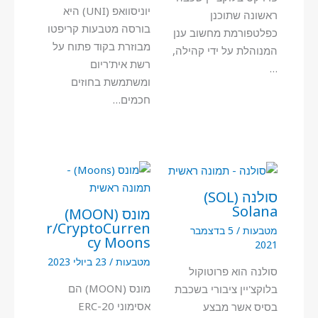
יוניסוואפ (UNI) היא
ראשונה שתוכנן
בורסה מטבעות קריפטו
כפלטפורמת מחשוב ענן
מבוזרת בקוד פתוח על
המנוהלת על ידי קהילה,
רשת אית'ריום
…
ומשתמשת בחוזים
חכמים…
סולנה (SOL)
Solana
מונס (MOON)
r/CryptoCurren
מטבעות
/
5 בדצמבר
cy Moons
2021
מטבעות
/
23 ביולי 2023
סולנה הוא פרוטוקול
מונס (MOON) הם
בלוקצ'יין ציבורי בשכבת
אסימוני ERC-20
בסיס אשר מבצע