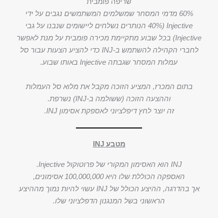
שריפה פומבית
60% מדמי המסחר שמשלמים המשתמשים נגבים על ידי
Injective (40% הנותרים נשלחים ליישומים שנבנו על גבי
Injective) בכל שבוע מתקיימת מכירה פומבית על מנת לאפשר
לחברי הקהילה להשתמש ב-INJ כדי להציע הצעות עבור סל
עמלות המסחר שגבתה Injective באותו שבוע.
בתום המכרז, המציע הזוכה מקבל את מלוא סל העמלות
וההצעה הזוכה (ששולמה ב-INJ) נשרפת.
זה יוצר לחץ דיפלציוני לאספקת אסימון INJ.
מטבע INJ
INJ הוא האסימון המקורי של פרוטוקול Injective.
האספקה הכוללת שלו היא 100,000,000 אסימונים,
אך בהדרגה, ההיצע הכולל של INJ עשוי להיות נמוך מההיצע
הראשוני בשל המנגנון הדפלציוני שלו.