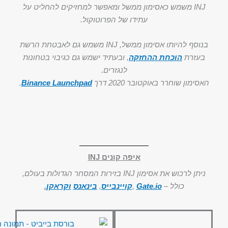
INJ משמש כאסימון ממשל ומאפשר למחזיקים להחליט על
עתידו של הפרוטוקול.
בנוסף להיותו אסימון ממשל, INJ משמש גם לאבטחת הרשת
בעזרת
הוכחת ההחזקה
, ובעתיד ישמש גם כגיבוי בטחונות
לנגזרים.
האסימון שוחרר באוקטובר 2020 דרך
Binance Launchpad
.
איפה קונים INJ
ניתן לרכוש את אסימון INJ בזירות המסחר הגדולות בעולם,
כולל –
Gate.io
,
קויינבייס
,
בינאנס
וקראקן
.