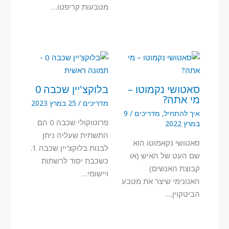
מטבעות קריפטו…
סאטושי נקמוטו –
בלוקצ'יין שכבה 0
מי אתה?
מדריכים
/
25 במרץ 2023
איך להתחיל
,
מדריכים
/
9
פרוטוקולי שכבה 0 הם
במרץ 2022
התשתית שעליה ניתן
סאטושי נקאמוטו הוא
לבנות בלוקצ'יין שכבה 1.
שם העט של האיש (או
כשכבת יסוד לרשתות
קבוצת האנשים)
ויישומי…
האנונימי שיצר את מטבע
הביטקוין.…