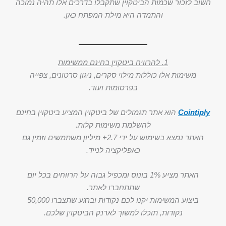
חשוב לזכור שכמות הביטקוין שתקבלו בדרכים אלו תהיה נמוכה
והתמדה היא מילת המפתח כאן.
1. להרוויח ביטקוין בחינם ממשימות
משימות אלו כוללות מילוי סקרים, ניגון סרטונים, צפייה
בפרסומות ועוד.
Cointiply
הוא אתר תגמולים של ביטקוין המציע ביטקוין בחינם
להשלמת משימות קלות.
האתר נמצא בשימוש על ידי 2.7+ מיליון משתמשים וזמין גם
כאפליקציה לנייד.
האתר מציע 1% בונוס ומכפיל גבוה על הרווחים בכל יום
שתתחברו לאתר.
ביצוע המשימות יקנו לכם נקודות וברגע שתצברו 50,000
נקודות, תוכלו למשוך לארנק הביטקוין שלכם.