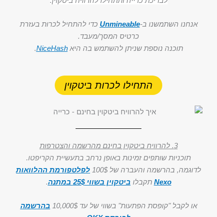
לבריכת כרייה ותתחילו להרוויח ביטקוין.
אנחנו השתמשנו ב-
Unmineable
כדי להתחיל לכרות בעזרת
כרטיס המסך/מעבד.
תוכנה נוספת שניתן להשתמש בה היא
NiceHash
.
התחילו לכרות ביטקוין
3. להרוויח ביטקוין בחינם מהרשמה והצטרפות
תוכניות שותפים זמינות באופן נרחב בתעשיית הקריפטו.
לדוגמה, בהרשמה והעברה של 100$
לפלטפורמת ההלוואות
Nexo
תקבלו
ביטקוין בשווי 25$ במתנה
.
או לקבל "קופסת הפתעות" בשווי של עד 10,000$
בהרשמה