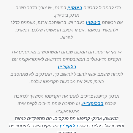
כדי להתחיל להרוויח
ביטקוין
בחינם, יש צורך בדבר חשוב –
ארנק ביטקוין.
אם רכשתם
ביטקוין
בעבר ויש ברשותכם ארנק, מוזמנים לדלג
ולהמשיך במאמר. אם זו הפעם הראשונה שלכם, המשיכו
לקרוא.
ארנקי קריפטו, הם המקום שבהם המשתמשים מאחסנים את
הקודים הדיגיטליים המאובטחים הדרושים לאינטראקציה עם
בלוקצ'יין
.
למרות ששמם עשוי להוביל לחשוב כך, הארנקים לא מאחסנים
באופן פעיל את מטבעות הקריפטו שלכם.
ארנקי קריפטו צריכים לאתר את הקריפטו המשויך לכתובת
שלכם
בבלוקצ'יין
, וזו הסיבה שהם חייבים לקיים איתו
אינטראקציה.
למעשה, ארנקי קריפטו הם פנקסים: הם מתפקדים כזהות
וחשבון של בעלים ברשת
בלוקצ'יין
ומספקים גישה להיסטוריית