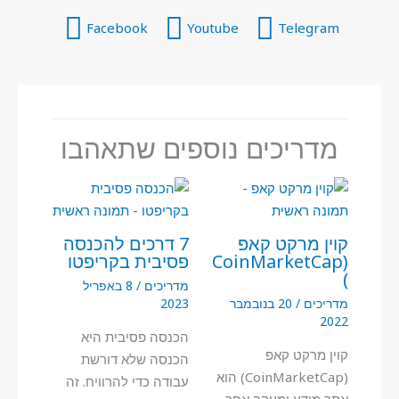
Facebook
Youtube
Telegram
מדריכים נוספים שתאהבו
קוין מרקט קאפ
7 דרכים להכנסה
(CoinMarketCap
פסיבית בקריפטו
)
מדריכים
/
8 באפריל
מדריכים
/
20 בנובמבר
2023
2022
הכנסה פסיבית היא
קוין מרקט קאפ
הכנסה שלא דורשת
(CoinMarketCap) הוא
עבודה כדי להרוויח. זה
אתר מידע ומעקב אחר