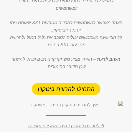
להציע ערך אמיתי למפרסמים שלו שמשלמים בתורם
למשתמשים.
האתר מאפשר למשתמשים להרוויח מטבעות SXT שאותם ניתן
להמיר לביטקוין.
כל חצי שעה משתמשים יכולים לסובב את גלגל המזל ולהרוויח
מטבעות SXT בחינם.
חשוב לדעת
– האתר מציע משחקי קזינו רבים וכדאי להיזהר
שכן מדובר בהימורים.
התחילו להרוויח ביטקוין
5. להרוויח ביטקוין בחינם ממכירת מוצרים