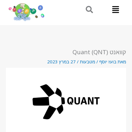
ילוג
תוכן
קוואנט (QNT) Quant
מאת
בועז יוסף
/
מטבעות
/
27 במרץ 2023