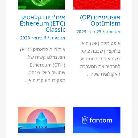
אופטימיזם (OP)
אית'ריום קלאסיק
(ETC) Ethereum
OptImism
Classic
מטבעות
/
25 ביוני 2023
מטבעות
/
6 בינואר 2023
אופטימיזם (OP) הוא
אית'ריום קלאסיק (ETC)
בלוקצ'יין שכבה 2 על
הוא מזלוג קשיח של
רשת אית'ריום ומסייע
Ethereum (ETH)
להרחיב את המערכת
שהושק ביולי 2016.
האקולוגית שלה…
תפקידו העיקרי הוא…