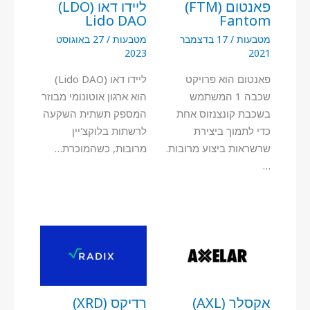
פאנטום (FTM)
ליידו דאו (LDO)
Lido DAO
Fantom
מטבעות
/
17 בדצמבר
מטבעות
/
27 באוגוסט
2023
2021
פאנטום הוא פרויקט
ליידו דאו (Lido DAO)
שכבה 1 המשתמש
הוא ארגון אוטונומי מבוזר
בשכבת קונצנזוס אחת
המספק תשתית השקעה
כדי לתמוך ביצירת
לרשתות בלוקצ'יין
שרשראות ביצוע מרובות.
מרובות, כשהמוכרת…
…
אקסלר (AXL)
רדיקס (XRD)