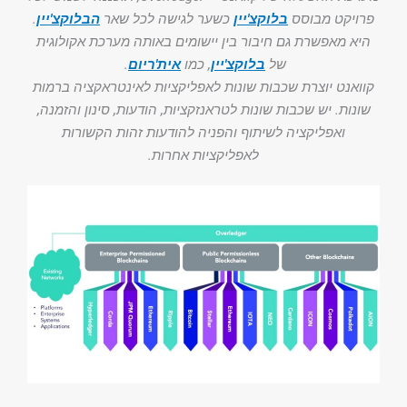
פרויקט מבוסס
בלוקצ'יין
כשער לגישה לכל שאר
הבלוקצ'יין
.
היא מאפשרת גם חיבור בין יישומים באותה מערכת אקולוגית
של
בלוקצ'יין
, כמו
אית'ריום
.
קוואנט יוצרת שכבות שונות לאפליקציות לאינטראקציה ברמות
שונות. יש שכבות שונות לטראנזקציות, הודעות, סינון והזמנה,
ואפליקציה לשיתוף והפניה להודעות זהות הקשורות
לאפליקציות אחרות.