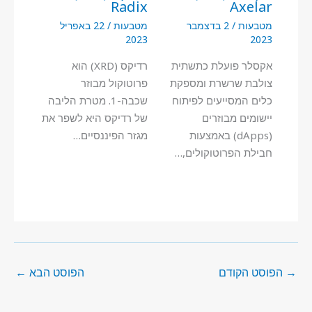
Radix
Axelar
מטבעות
/
2 בדצמבר
מטבעות
/
22 באפריל
2023
2023
אקסלר פועלת כתשתית
רדיקס (XRD) הוא
צולבת שרשרת ומספקת
פרוטוקול מבוזר
כלים המסייעים לפיתוח
שכבה-1. מטרת הליבה
יישומים מבוזרים
של רדיקס היא לשפר את
(dApps) באמצעות
מגזר הפיננסיים…
חבילת הפרוטוקולים,…
→
הפוסט הקודם
הפוסט הבא
←