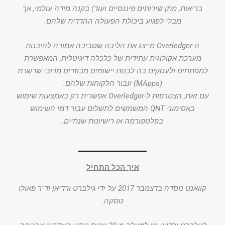
בריאות, מתן שירותים פיננסיים ועוד) בקנה מידה עולמי, אך
מבלי לפגוע ביכולת הפעולה ההדדית שלהם.
ה-Overledger מייצג את הליבה שסביבה אמורה להיבנות
מערכת אקולוגית עתידית של כלכלה דיגיטלית, המאפשרת
למפתחים ולעסקים בה לבנות יישומים מבוזרים מרובי שרשרת
(MApps) עבור הלקוחות שלהם.
עם זאת, הצטרפות ל-Overledger אפשרית רק באמצעות שימוש
באסימוני QNT המשמשים לתשלום עבור דמי השימוש
בפלטפורמה או רישיונות שנתיים.
איך הכל התחיל
קוואנט נוסדה בדצמבר 2017 על ידי גילברט ורדיאן וד"ר פאולו
טסקה.