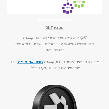
מטבע QNT
QNT הוא האסימון המקורי של רשת קוואנט.
הוא משמש לתשלום עבור סחורות ושירותים מסוימים
בפלטפורמה.
ארבעה חודשים לאחר ה-ICO, קוואנט
שרפו אסימונים
, דבר
שהפחית את היצע ה-QNT הכולל.