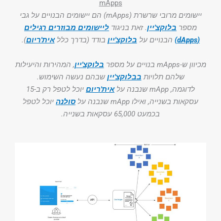
mApps
יישומים מרובי שרשרת (mApps) הם יישומים הבנויים על גבי
מספר
בלוקצ'יין
. זאת בניגוד
ליישומים מבוזרים רגילים
(dApps)
הבנויים על
בלוקצ'יין
בודד (בדרך כלל
אית'ריום
).
מכיוון ש-mApps בנויים על מספר
בלוקצ'יין
, המהירות והיעילות
שלהם תלויות
בבלוקצ'יין
שבהם נעשה השימוש.
לדוגמה, mApp שנבנה על
אית'ריום
יוכל לטפל רק ב-15
עסקאות בשנייה, ואילו mApp שנבנה על
סולנה
יוכל לטפל
בכמעט 65,000 עסקאות בשנייה.