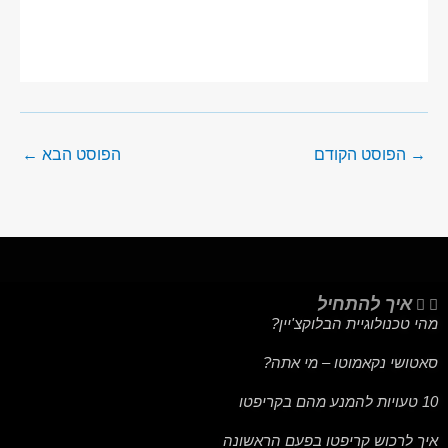
→
הפוסט הקודם
הפוסט הבא
←
איך להתחיל
מהי טכנולוגיית הבלוקצ'יין?
סאטושי נקאמוטו – מי אתה?
10 טעויות להמנע מהם בקריפטו
איך לרכוש קריפטו בפעם הראשונה