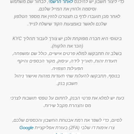
כדי ליצור חשבון יש להיכנס
לאתר הרשמי
, לבחור שם משתמש
וסיסמה ולהזין את המייל שלכם.
לאחר מכן תועברו לדף בו תצטרכו להזין את מספר הטלפון
שלכם ולאשר באמצעות הקוד שישלח לנייד.
ביטוסי היא חברה מפוקחת ולכן יש צורך לעבור תהליך KYC
(הכר את הלקוח).
בשלב זה תתבקשו למלא
פרטים אישיים, כולל שם ומשפחה,
תעודת זהות, תאריך לידה, עיסוק, מקור הכספים והיקף
הפעילות הצפויה.
בנוסף, תתבקשו להעלות שתי תעודות מזהות ואישור ניהול
חשבון בנק.
כעת יש למלא את פרטי הבנק, לחתום על טפסי תושבות לצרכי
מס והצהרת מקבל שירות.
לסיום, כדי לשפר את רמת אבטחת החשבון והכספים שלכם,
צרו אימות דו שלבי (2FA) בעזרת אפליקציית
Google