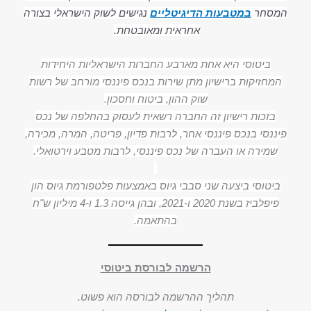
המסחר
במטבעות הדיגיטליים
נגישים לשוק הישראלי בצורה
אחראית ומאובטחת.
ביטוסי היא אחת מארבע החברות הישראליות היחידות
המחזיקות ברישיון
מתן שירות בנכס פיננסי מורחב של
רשות
שוק ההון, ביטוח וחסכון.
בזכות רישיון זה
החברה רשאית לעסוק בהחלפה של נכס
פיננסי בנכס פיננסי אחר, לרבות פדיון, פריטה, המרה, מכירה,
שמירה או העברה של נכס פיננסי, לרבות מטבע וירטואלי.
ביטוסי ביצעה שני סבבי גיוס באמצעות פלטפורמת גיוס הון
פיפלביז בשנת 2020 ו-2021, ובהן גייסה 1.3 ו-4 מיליון ש"ח
בהתאמה.
הרשמה לבורסת ביטוסי
תהליך ההרשמה לבורסה הוא פשוט.