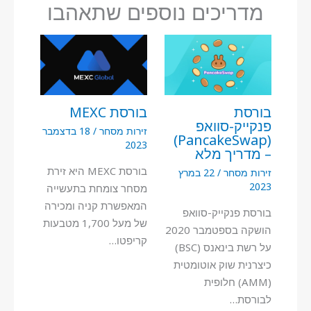
מדריכים נוספים שתאהבו
בורסת
בורסת MEXC
פנקייק-סוואפ
זירות מסחר
/
18 בדצמבר
(PancakeSwap)
2023
– מדריך מלא
בורסת MEXC היא זירת
זירות מסחר
/
22 במרץ
2023
מסחר צומחת בתעשייה
המאפשרת קניה ומכירה
בורסת פנקייק-סוואפ
של מעל 1,700 מטבעות
הושקה בספטמבר 2020
קריפטו…
על רשת בינאנס (BSC)
כיצרנית שוק אוטומטית
(AMM) חלופית
לבורסת…