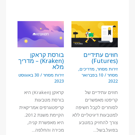
חוזים עתידיים
בורסת קראקן
(Futures)
(Kraken) – מדריך
מלא
זירות מסחר
,
מדריכים
,
מסחר
/
10 בפברואר
זירות מסחר
/
30 באוגוסט
2023
2022
חוזים עתידיים של
קראקן (Kraken) היא
קריפטו מאפשרים
בורסת מטבעות
לסוחרים לקבל חשיפה
קריפטוגרפים אמריקאית
למטבעות דיגיטליים ללא
הקיימת משנת 2012.
צורך להחזיק במטבע
היא מאפשרת קניה,
בפועל.בשל…
מכירה והחלפה…