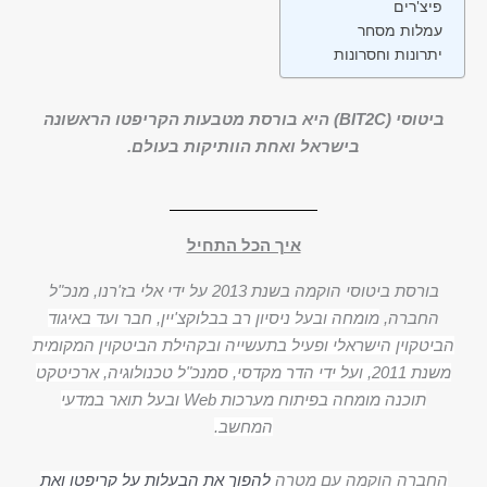
פיצ'רים
עמלות מסחר
יתרונות וחסרונות
ביטוסי (BIT2C) היא בורסת מטבעות הקריפטו הראשונה
בישראל ואחת הוותיקות בעולם.
איך הכל התחיל
בורסת ביטוסי הוקמה בשנת 2013 על ידי אלי בז'רנו, מנכ"ל
החברה,
מומחה ובעל ניסיון רב בבלוקצ'יין, חבר ועד באיגוד
הביטקוין הישראלי ופעיל בתעשייה ובקהילת הביטקוין המקומית
משנת 2011, ועל ידי הדר מקדסי, סמנכ"ל טכנולוגיה, ארכיטקט
תוכנה מומחה בפיתוח מערכות Web ובעל תואר במדעי
המחשב.
החברה הוקמה עם מטרה
להפוך את הבעלות על קריפטו ואת