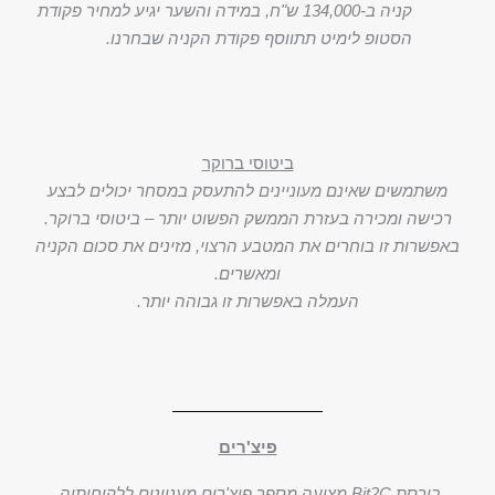
קניה ב-134,000 ש"ח, במידה והשער יגיע למחיר פקודת
הסטופ לימיט תתווסף פקודת הקניה שבחרנו.
ביטוסי ברוקר
משתמשים שאינם מעוניינים להתעסק במסחר יכולים לבצע
רכישה ומכירה בעזרת הממשק הפשוט יותר – ביטוסי ברוקר.
באפשרות זו בוחרים את המטבע הרצוי, מזינים את סכום הקניה
ומאשרים.
העמלה באפשרות זו גבוהה יותר.
פיצ'רים
בורסת Bit2C מציעה מספר פיצ'רים מעניינים ללקוחותיה,