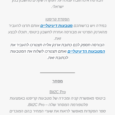
הבורסה אינה גובה עמלה על הפקדת שקלים מחשבון בנק
ישראלי.
הפקדת קריפטו
במידה ויש ברשותכם
מטבעות דיגיטליים
אותם תרצו להעביר
מהארנק הפרטי או מבורסה אחרת לחשבון ביטוסי, תוכלו לבצע
זאת.
הבורסה תספק לכם כתובת ארנק אליה תצטרכו להעביר את
המטבעות הדיגיטליים
ואתם תצטרכו לשלוח את המטבעות
לכתובת זאת.
מסחר
Bit2C Pro
ביטוסי מאפשרת קניה ומכירה של מטבעות קריפטו באמצעות
פלטפורמת המסחר שלה – Bit2C Pro.
ספר הפקודות מאפשר לראות את שערי המחיר בהם המוכרים