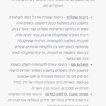
העיקריים הם:
ריבית שקלית
–
ביטוסי שומרת את כל כספי לקוחותיה
בחשבון בנק בנאמנות בבנק דיסקונט. כספים אלה
נשמרים בחלקם בפיקדונות שקליים קצרי מועד בבנק.
ריבית הפק"מ שמתקבלת מהבנק עבור יתרות אלה,
מועברת במלואה ללקוחותיה. הריבית שמתקבלת
מתחלקת באופן יחסי בין הלקוחות שהחזיקו שקלים
בביטוסי בתקופה הרלוונטית. הריבית מתקבלת לאחר
ניכוי מס במקור.
תשלום מס
–
ביטוסי עוזרת ללקוחותיה לשלם בשמם,
מחשבון יתרת השקלים בחשבון המסחר ישירות לרשות
המיסים מס על הכנסות ממכירת קריפטו שבוצעה
בביטוסי. השירות כרוך ב
עמלת פעולה של 1% (כולל
מע"מ) או 2,000 ₪, הגבוה מבין השניים.
מסחר מעבר לדלפק (OTC)
–
ביטוסי מציעה עסקאות
בהיקפים גדולים (מעל חצי מיליון) בעמלות אטרקטיביות,
ליווי אישי ושירותים משלימים.