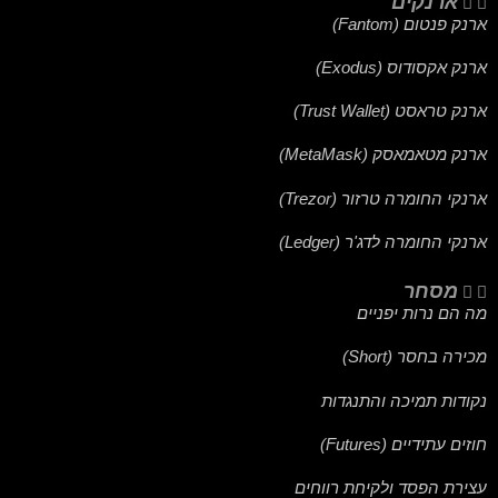
ארנקים
ארנק פנטום (Fantom)
ארנק אקסודוס (Exodus)
ארנק טראסט (Trust Wallet)
ארנק מטאמאסק (MetaMask)
ארנקי החומרה טרזור (Trezor)
ארנקי החומרה לדג'ר (Ledger)
מסחר
מה הם נרות יפניים
מכירה בחסר (Short)
נקודות תמיכה והתנגדות
חוזים עתידיים (Futures)
עצירת הפסד ולקיחת רווחים